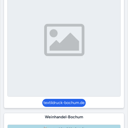
textildruck-bochum.de
Weinhandel-Bochum