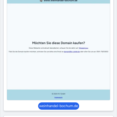
weinhandel-bochum.de