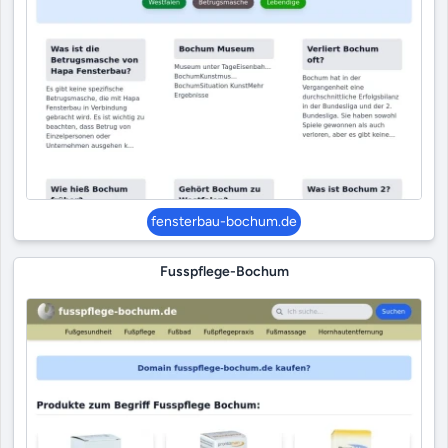
fensterbau-bochum.de
Fusspflege-Bochum