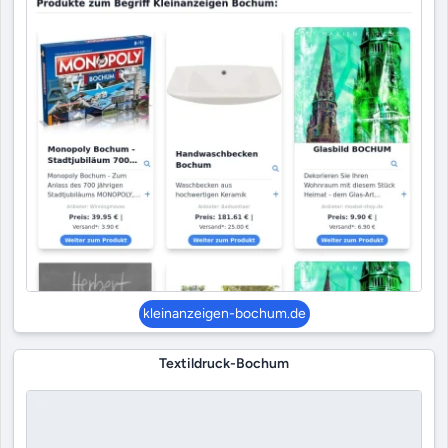
kleinanzeigen-bochum.de
Textildruck-Bochum