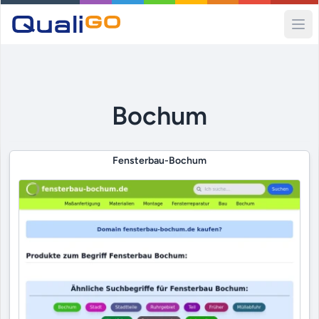
Ope
Bochum
Fensterbau-Bochum