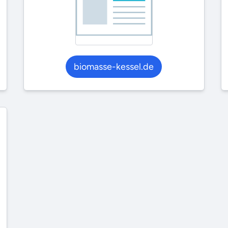
biomasse-kessel.de