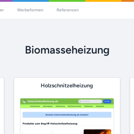
her
Werbeformen
Referenzen
Biomasseheizung
Holzschnitzelheizung