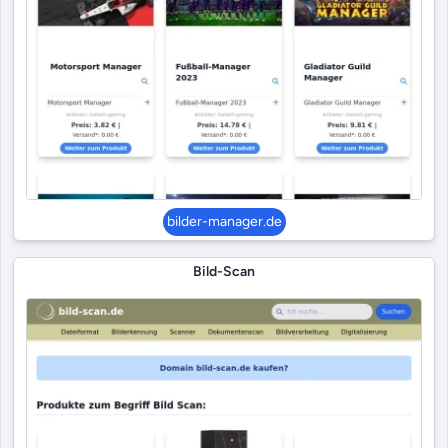
bilder-manager.de
Bild-Scan