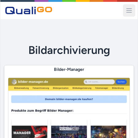
Ope
Bildarchivierung
Bilder-Manager