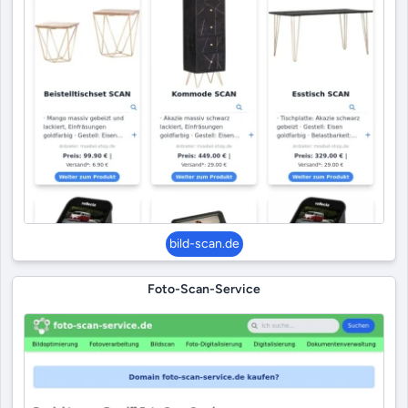
bild-scan.de
Foto-Scan-Service