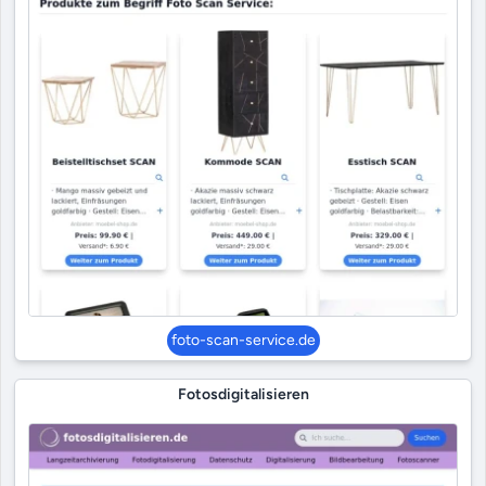
foto-scan-service.de
Fotosdigitalisieren