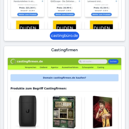
castingbüro.de
Castingfirmen