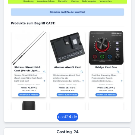
cast24.de
Casting-24