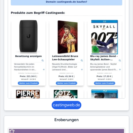
castingweb.de
Eroberungen