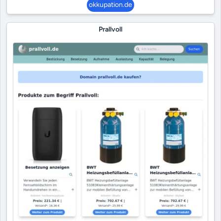
okkupation.de
Prallvoll