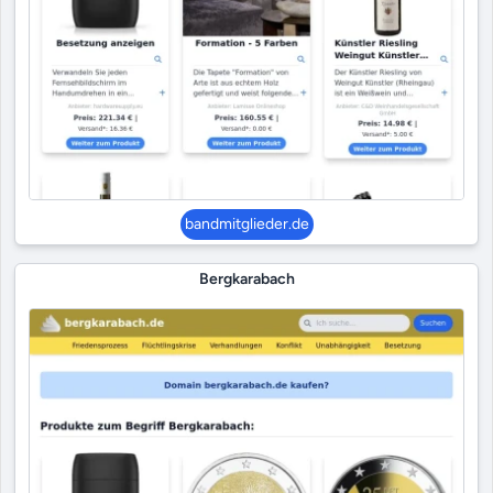
bandmitglieder.de
Bergkarabach