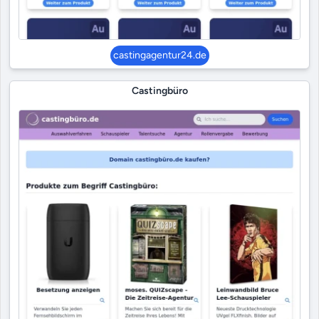
castingagentur24.de
Castingbüro