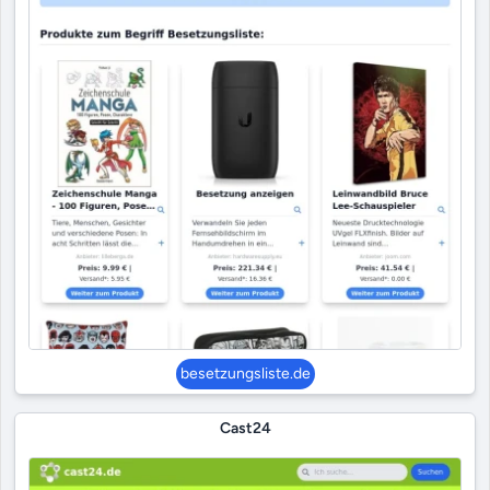
besetzungsliste.de
Cast24