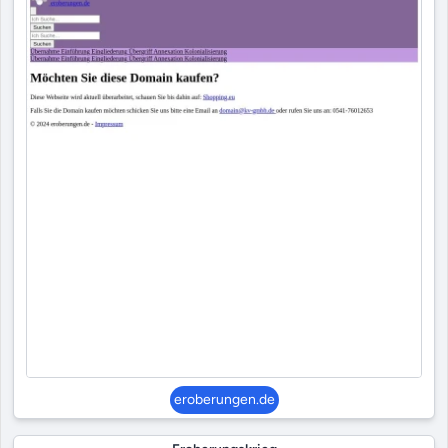
eroberungen.de