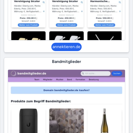
annektieren.de
Bandmitglieder