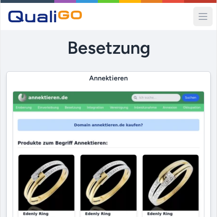
Ope
Besetzung
Annektieren