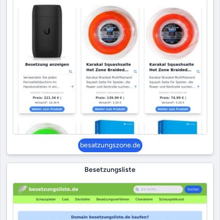
besatzungszone.de
Besetzungsliste