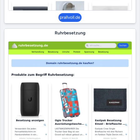
prallvoll.de
Ruhrbesetzung