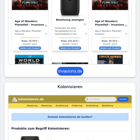
invasions.de
Kolonisieren