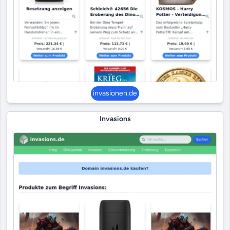
invasionen.de
Invasions