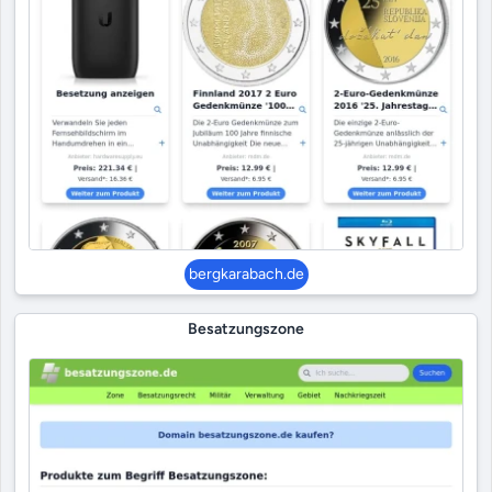
bergkarabach.de
Besatzungszone