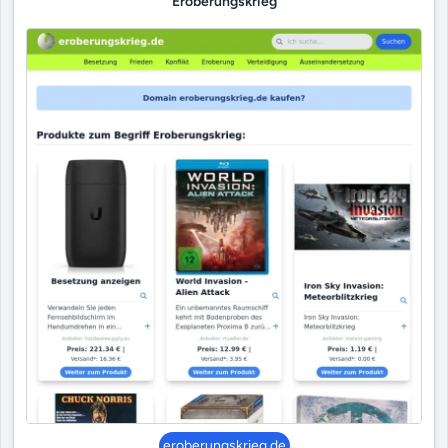
Eroberungskrieg
eroberungskrieg.de