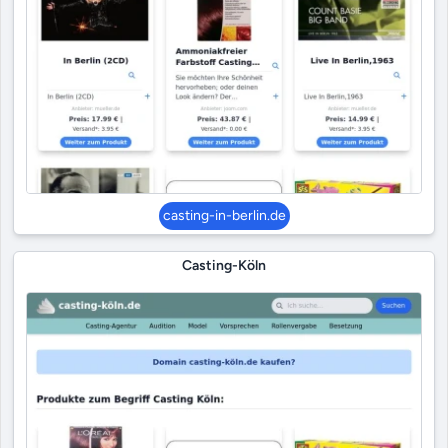
casting-in-berlin.de
Casting-Köln