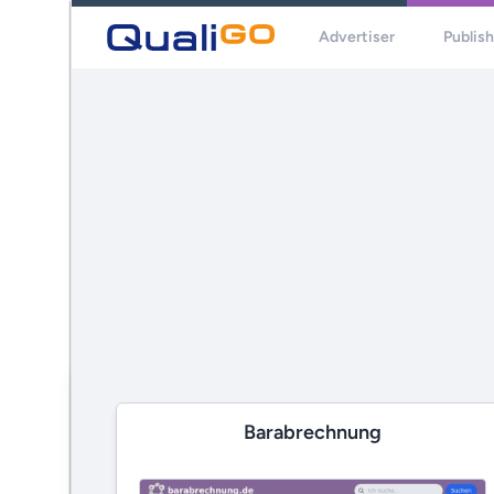
Advertiser
Publis
Barabrechnung