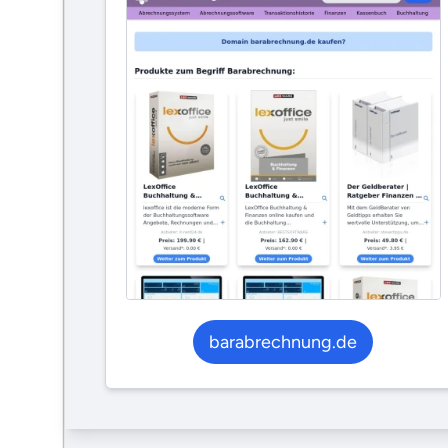
barabrechnung.de