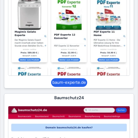
baum-experte.de
Baumschutz24