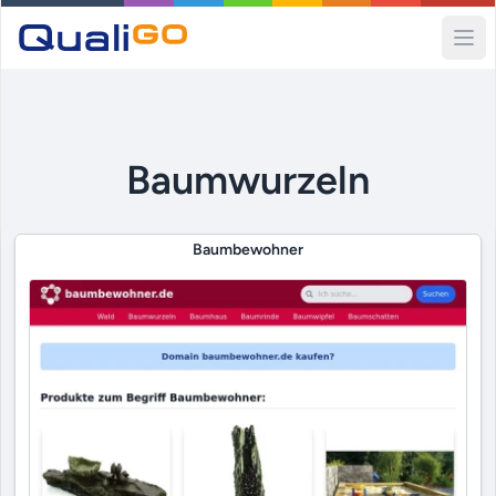
Ope
Baumwurzeln
Baumbewohner