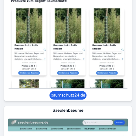
baumschutz24.de
Saeulenbaeume