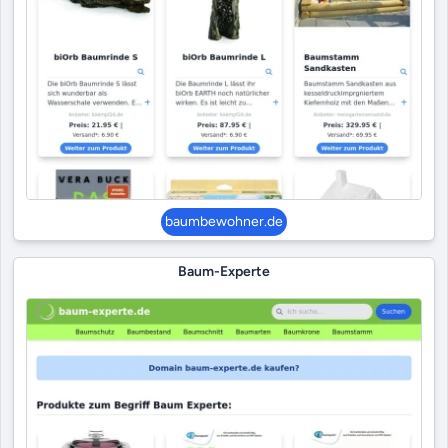
baumbewohner.de
Baum-Experte