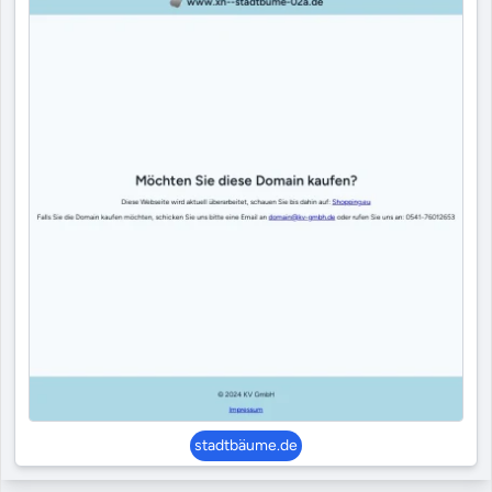
stadtbäume.de