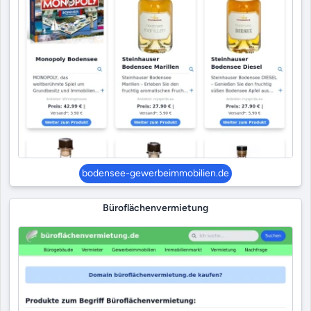
bodensee-gewerbeimmobilien.de
Büroflächenvermietung