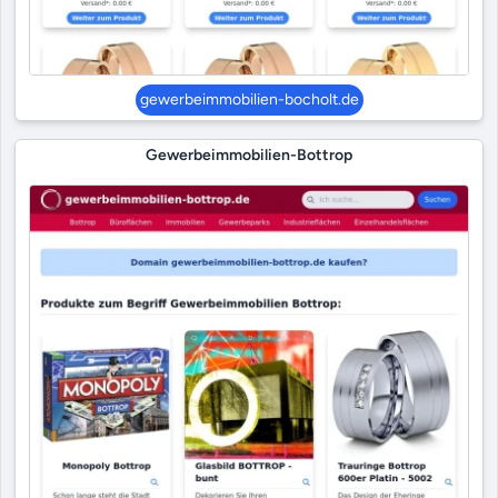
gewerbeimmobilien-bocholt.de
Gewerbeimmobilien-Bottrop