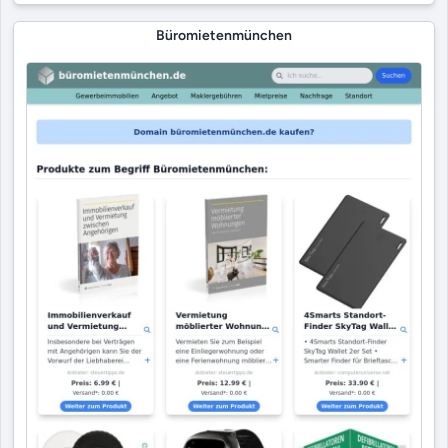
Büromietenmünchen