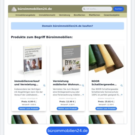
büroimmobilien24.de