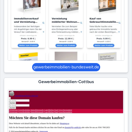
gewerbeimmobilien-bundesweit.de
Gewerbeimmobilien-Cottbus