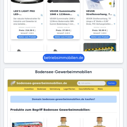
betriebsimmobilien.de
Bodensee-Gewerbeimmobilien