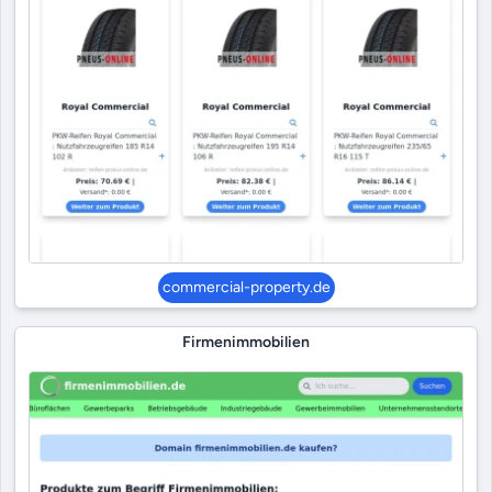
commercial-property.de
Firmenimmobilien