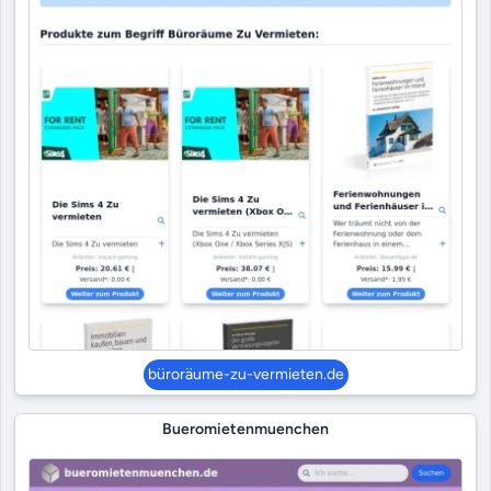
büroräume-zu-vermieten.de
Bueromietenmuenchen