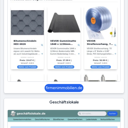
firmenimmobilien.de
Geschäftslokale