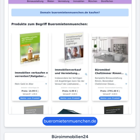
bueromietenmuenchen.de
Büroimmobilien24