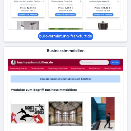
bürovermietung-frankfurt.de
Businessimmobilien