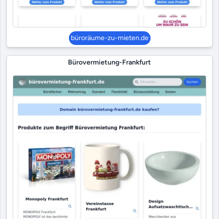
büroräume-zu-mieten.de
Bürovermietung-Frankfurt