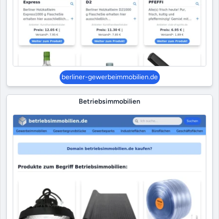
berliner-gewerbeimmobilien.de
Betriebsimmobilien