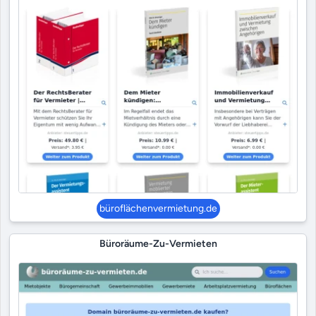
büroflächenvermietung.de
Büroräume-Zu-Vermieten