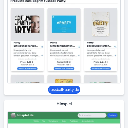
fussball-party.de
Hinspiel