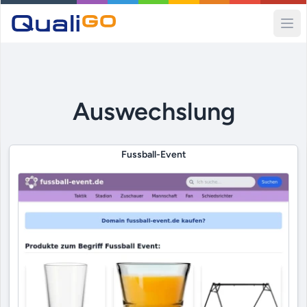
Ope
Auswechslung
Fussball-Event