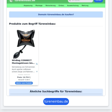
türeneinbau.de