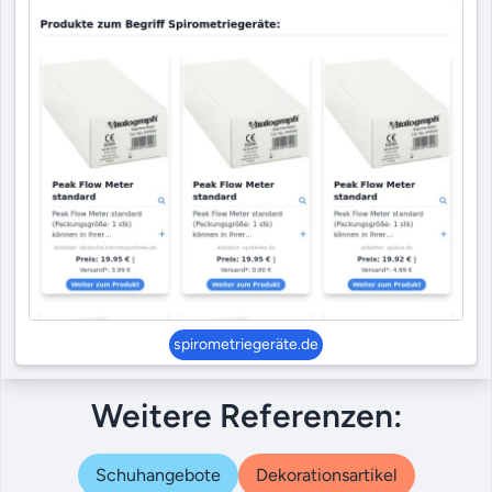
spirometriegeräte.de
Weitere Referenzen:
Schuhangebote
Dekorationsartikel