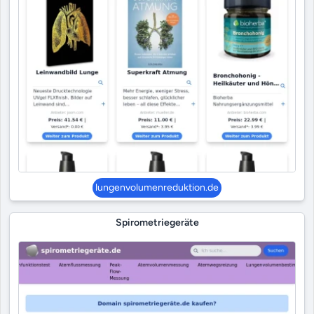
lungenvolumenreduktion.de
Spirometriegeräte