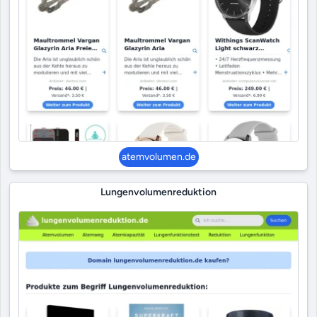
atemvolumen.de
Lungenvolumenreduktion