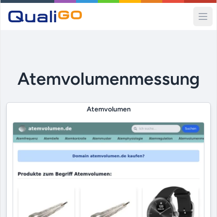
Ope
Atemvolumenmessung
Atemvolumen