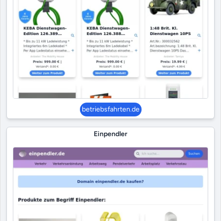
betriebsfahrten.de
Einpendler