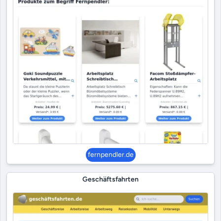
fernpendler.de
Geschäftsfahrten