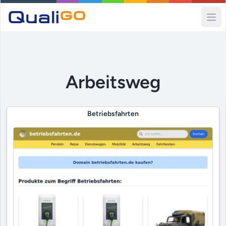
Ope
Arbeitsweg
Betriebsfahrten