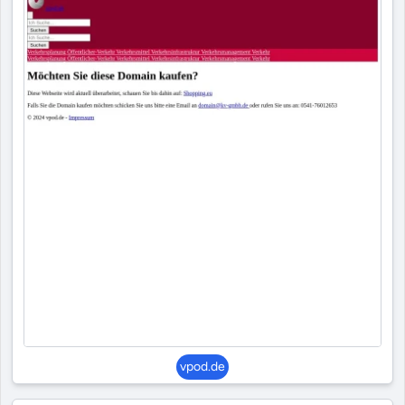
vpod.de