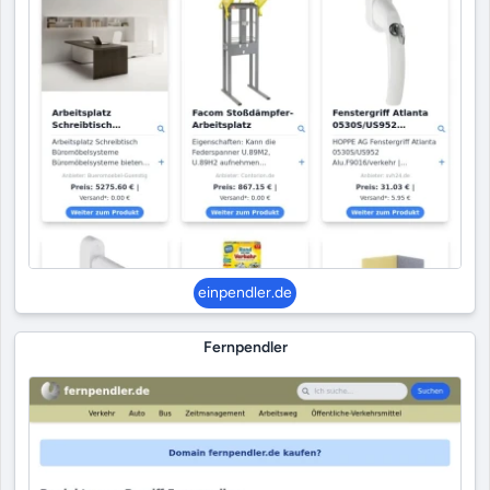
einpendler.de
Fernpendler