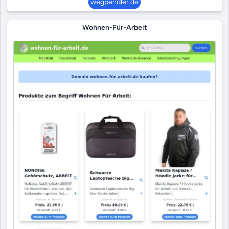
wegpendler.de
Wohnen-Für-Arbeit