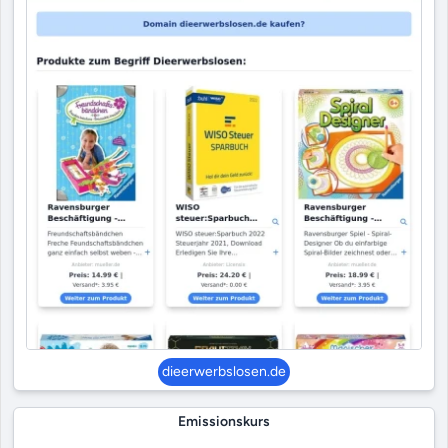
dieerwerbslosen.de
Emissionskurs