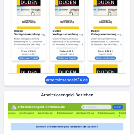
arbeitslosengeld24.de
Arbeitslosengeld-Beziehen