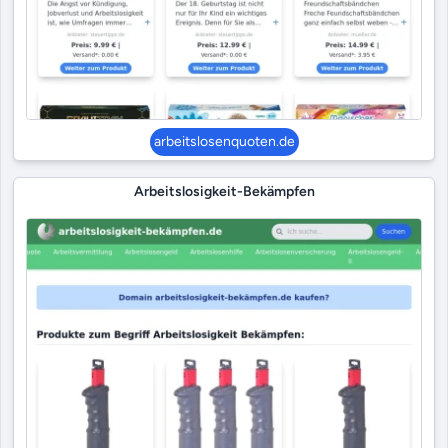
arbeitslosenquoten.de
Arbeitslosigkeit-Bekämpfen