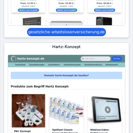
gesetzliche-arbeitslosenversicherung.de
Hartz-Konzept