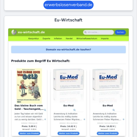
erwerbslosenverband.de
Eu-Wirtschaft