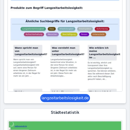
langzeitarbeitslosigkeit.de
Städtestatistik