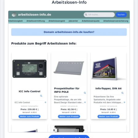
Arbeitslosen-Info