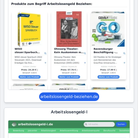
arbeitslosengeld-beziehen.de
Arbeitslosengeld-I