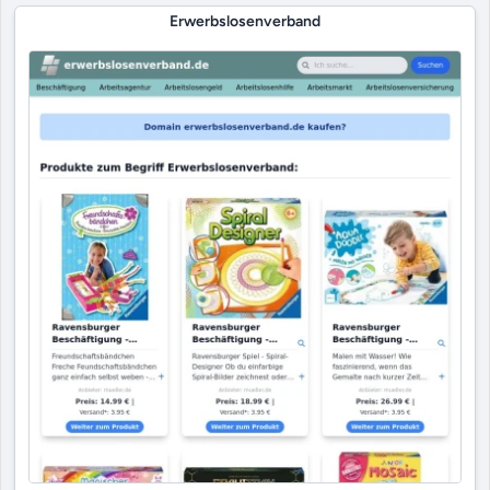
Erwerbslosenverband