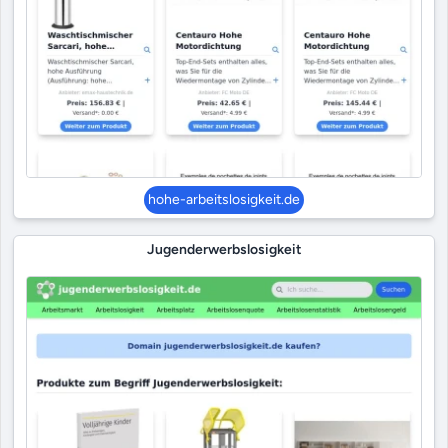
hohe-arbeitslosigkeit.de
Jugenderwerbslosigkeit