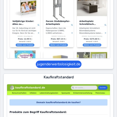
jugenderwerbslosigkeit.de
Kaufkraftstandard