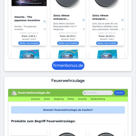
firmenbonus.de
Feuerwehrzulage