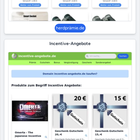
herdprämie.de
Incentive-Angebote