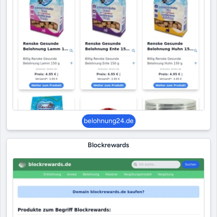
belohnung24.de
Blockrewards