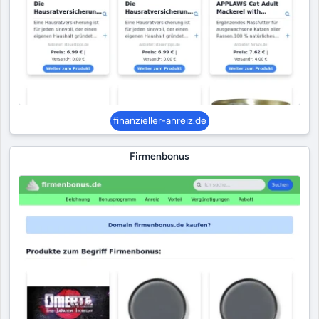
finanzieller-anreiz.de
Firmenbonus