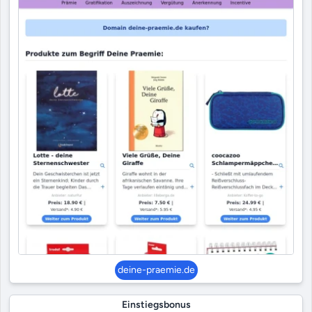
deine-praemie.de
Einstiegsbonus