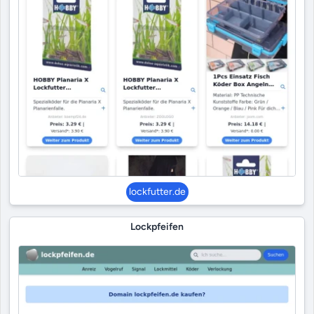
lockfutter.de
Lockpfeifen