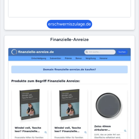
erschwerniszulage.de
Finanzielle-Anreize