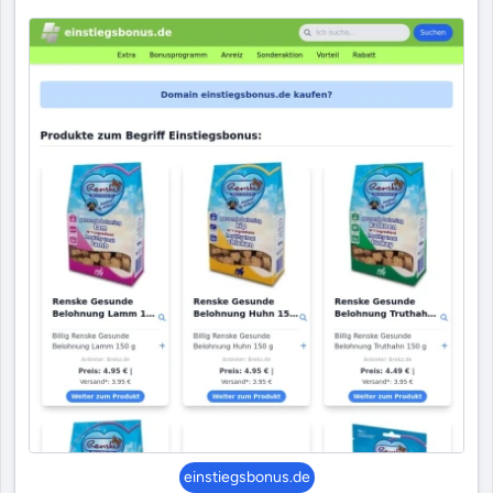
einstiegsbonus.de