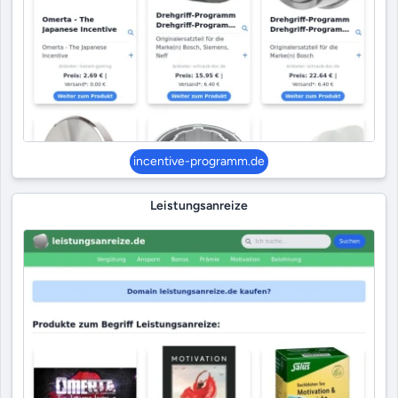
incentive-programm.de
Leistungsanreize