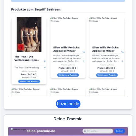
bezirzen.de
Deine-Praemie