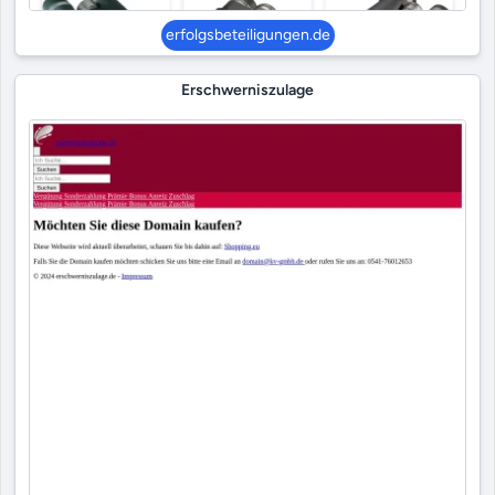
erfolgsbeteiligungen.de
Erschwerniszulage