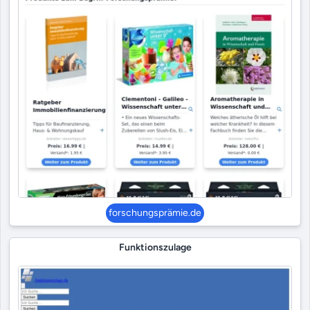
forschungsprämie.de
Funktionszulage