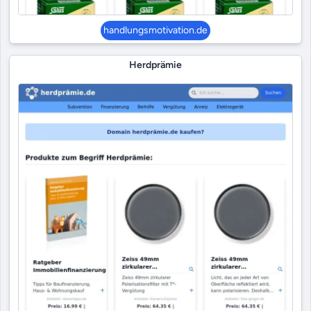
handlungsmotivation.de
Herdprämie