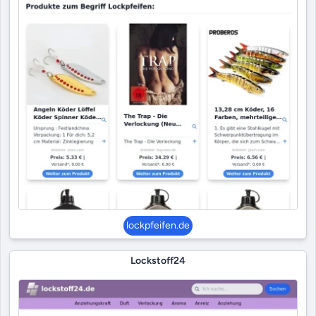
lockpfeifen.de
Lockstoff24