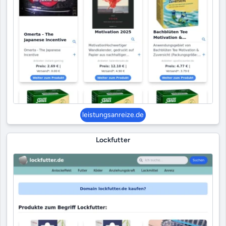
leistungsanreize.de
Lockfutter