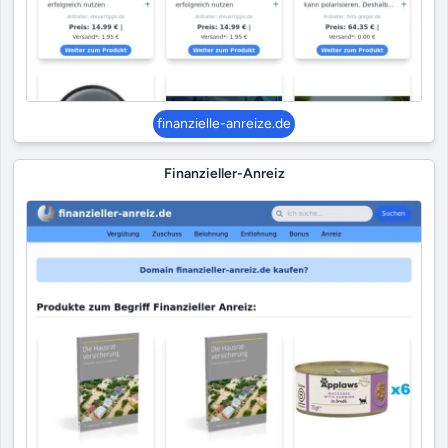
finanzielle-anreize.de
Finanzieller-Anreiz