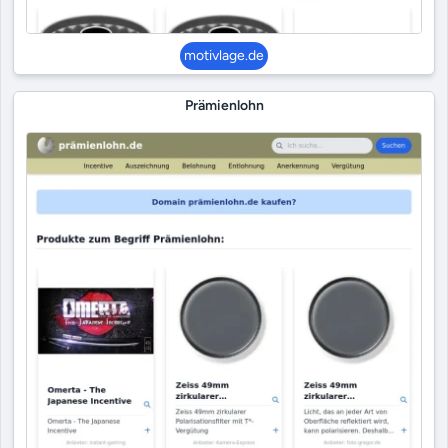
motivlage.de
Prämienlohn