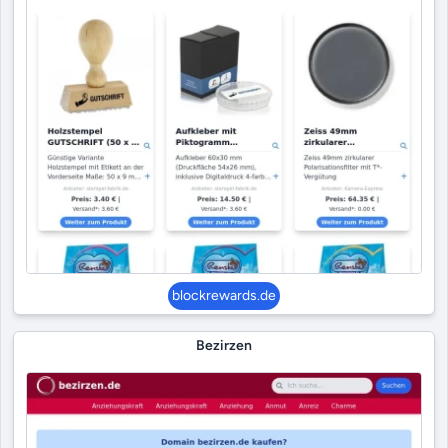
blockrewards.de
Bezirzen