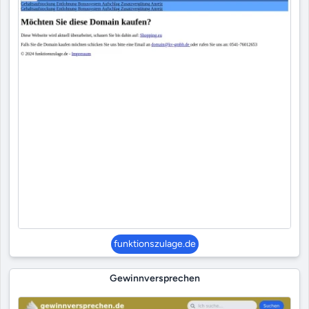
funktionszulage.de
Gewinnversprechen