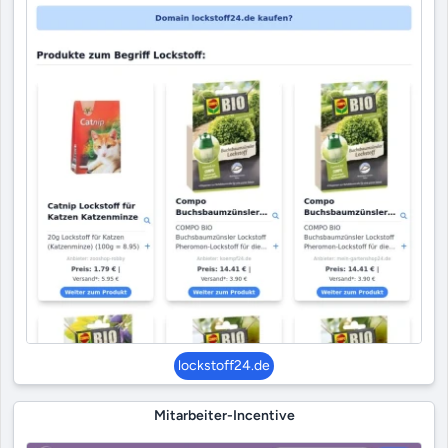
lockstoff24.de
Mitarbeiter-Incentive