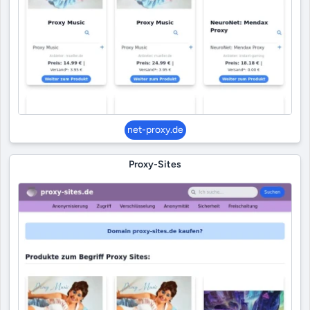
net-proxy.de
Proxy-Sites