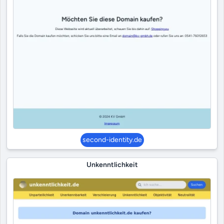
second-identity.de
Unkenntlichkeit