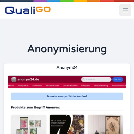
Ope
Anonymisierung
Anonym24