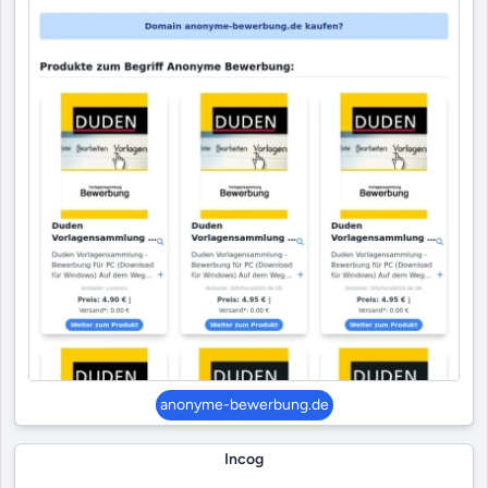
anonyme-bewerbung.de
Incog