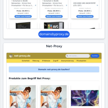
domainsbyproxy.de
Net-Proxy