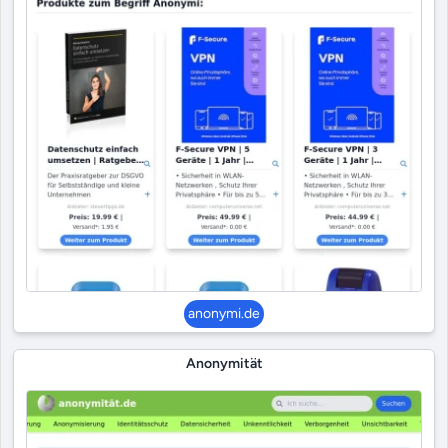
anonymi.de
Anonymität