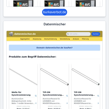
burkaverbot.de
Datenmischer