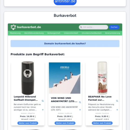
antifilter.de
Burkaverbot