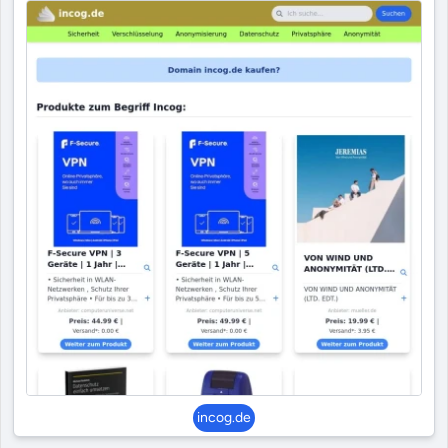
incog.de