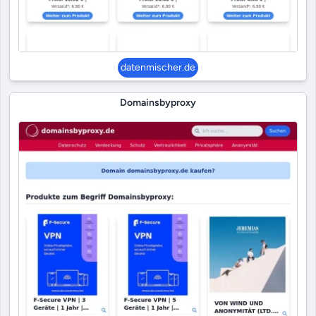
datenmischer.de
Domainsbyproxy