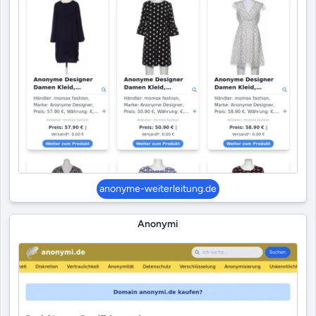
anonyme-weiterleitung.de
Anonymi