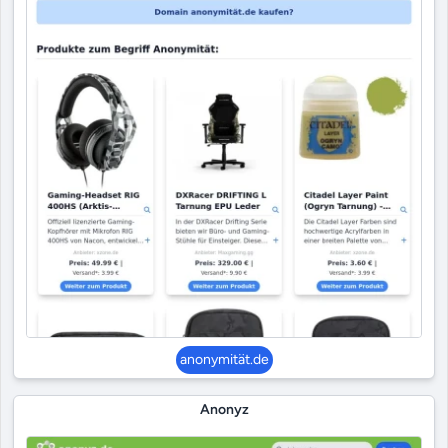
anonymität.de
Anonyz