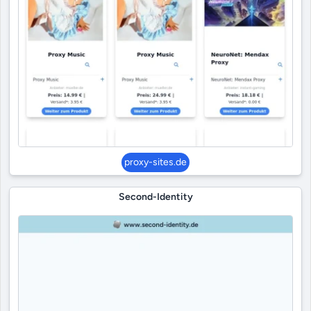
proxy-sites.de
Second-Identity