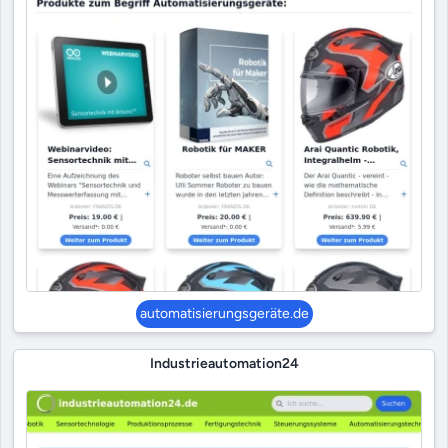
automatisierungsgeräte.de
Industrieautomation24