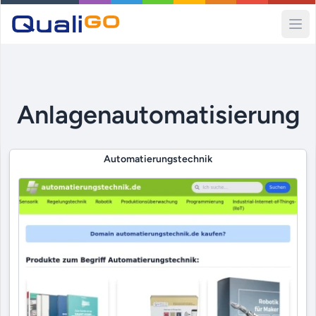
Ope
Anlagenautomatisierung
Automatierungstechnik