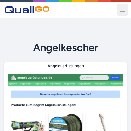
Ope
Angelkescher
Angelausrüstungen