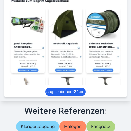
angelzubehoer24.de
Weitere Referenzen:
Klangerzeugung
Halogen
Fangnetz