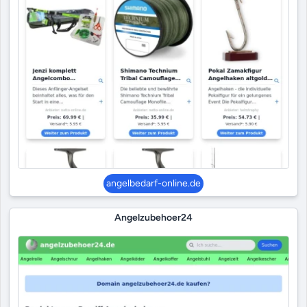
angelbedarf-online.de
Angelzubehoer24