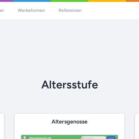
her
Werbeformen
Referenzen
Altersstufe
Altersgenosse