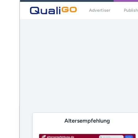
Advertiser
Publis
Altersempfehlung