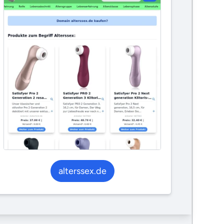
alterssex.de