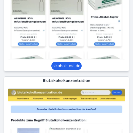
alkohol-test.de
Blutalkoholkonzentration