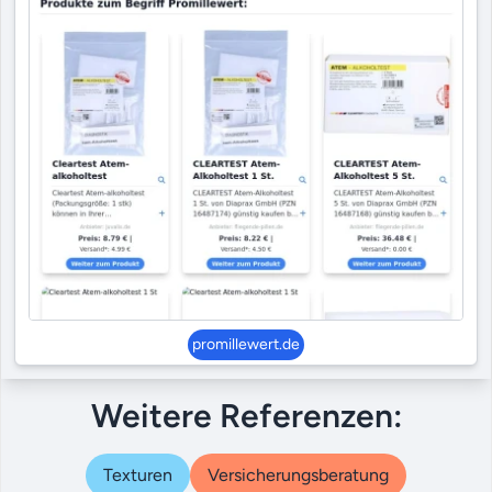
promillewert.de
Weitere Referenzen:
Texturen
Versicherungsberatung