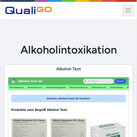
Ope
Alkoholintoxikation
Alkohol-Test