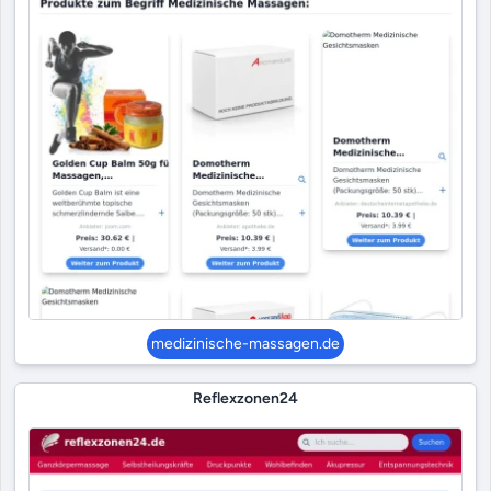
medizinische-massagen.de
Reflexzonen24