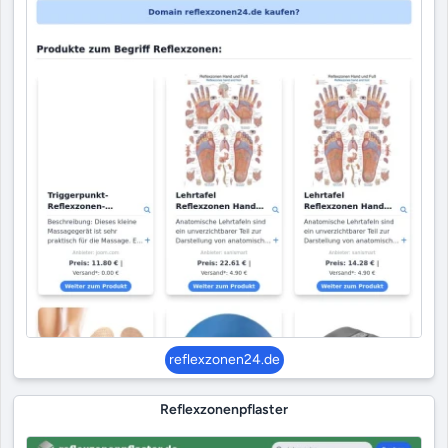
reflexzonen24.de
Reflexzonenpflaster