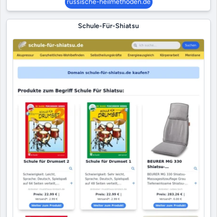
russische-heilmethoden.de
Schule-Für-Shiatsu