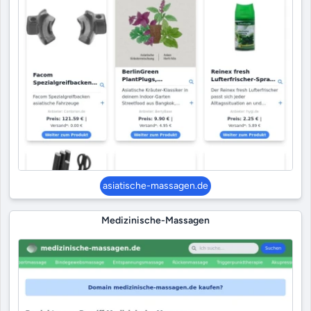
asiatische-massagen.de
Medizinische-Massagen