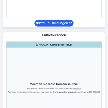
shiatsu-ausbildungen.de
Fußreflexzonen