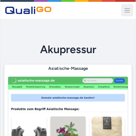
Ope
Akupressur
Asiatische-Massage