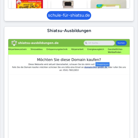
schule-für-shiatsu.de
Shiatsu-Ausbildungen