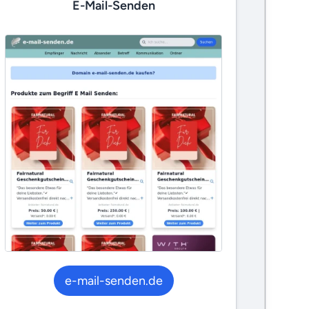
E-Mail-Senden
e-mail-senden.de