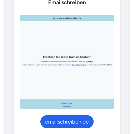
Emailschreiben
emailschreiben.de