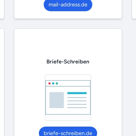
mail-address.de
Briefe-Schreiben
briefe-schreiben.de