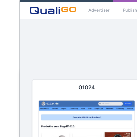
Advertiser
Publis
01024