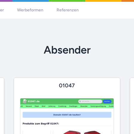
her
Werbeformen
Referenzen
Absender
01047