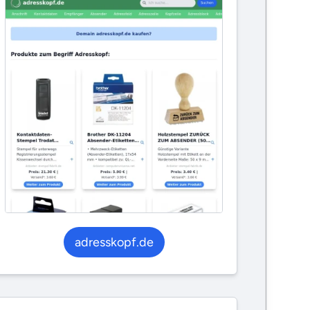
adresskopf.de