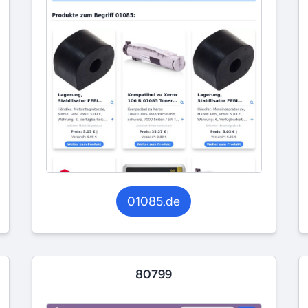
01085.de
80799