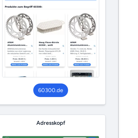
60300.de
Adresskopf