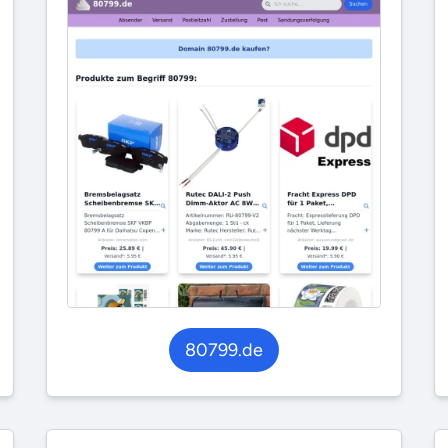
80799.de