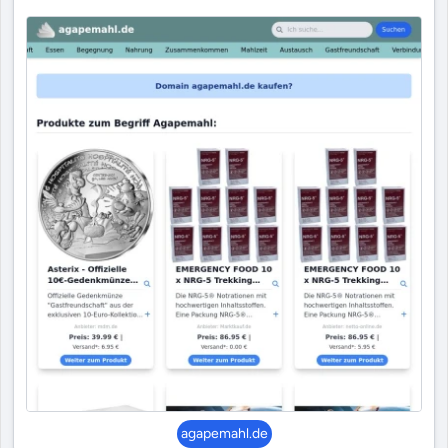
agapemahl.de