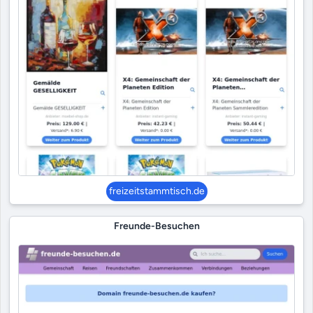
freizeitstammtisch.de
Freunde-Besuchen