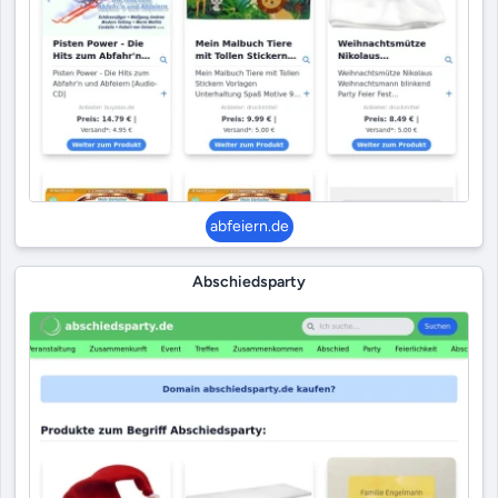
abfeiern.de
Abschiedsparty