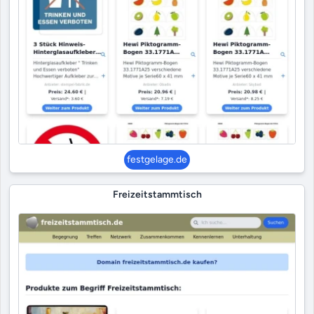
festgelage.de
Freizeitstammtisch