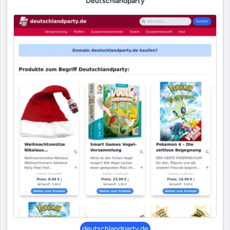
Deutschlandparty
deutschlandparty.de