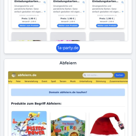
1a-party.de
Abfeiern