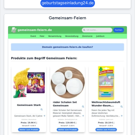
geburtstagseinladung24.de
Gemeinsam-Feiern