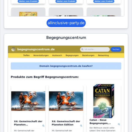
allinclusive-party.de
Begegnungscentrum