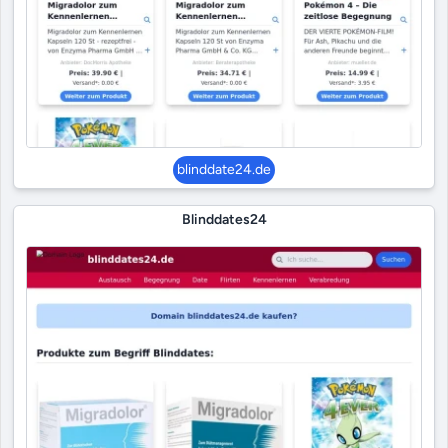
blinddate24.de
Blinddates24