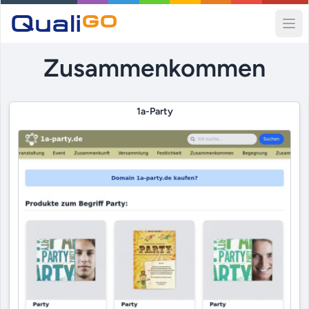
Ope
Zusammenkommen
1a-Party