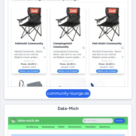
community-lounge.de
Date-Mich