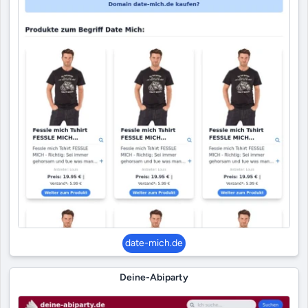
date-mich.de
Deine-Abiparty