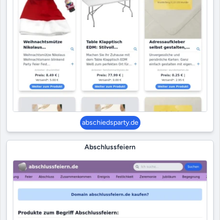
abschiedsparty.de
Abschlussfeiern