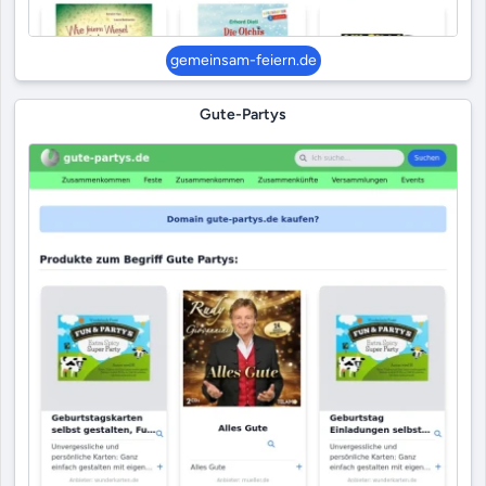
gemeinsam-feiern.de
Gute-Partys