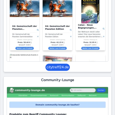
citytreff24.de
Community-Lounge