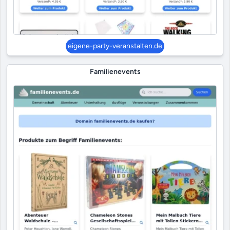
eigene-party-veranstalten.de
Familienevents