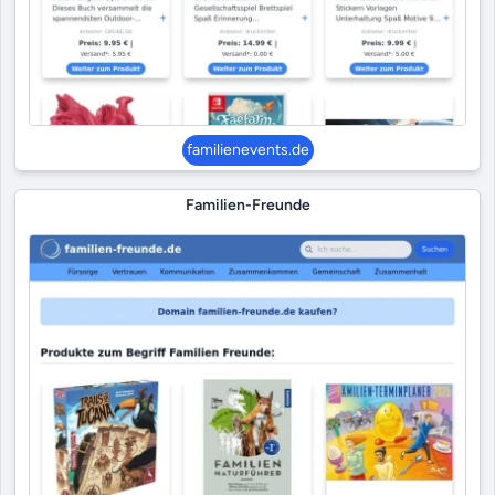
familienevents.de
Familien-Freunde