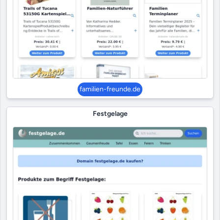
familien-freunde.de
Festgelage