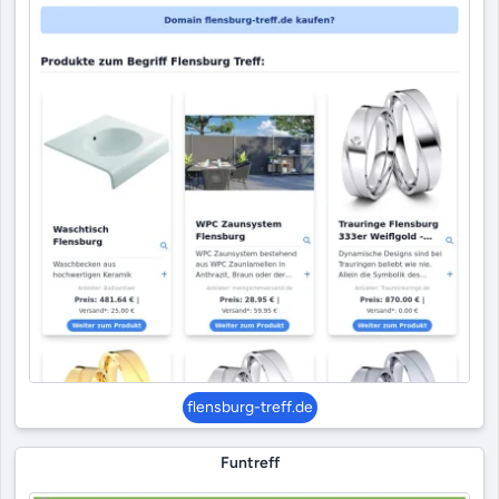
flensburg-treff.de
Funtreff