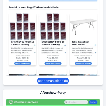
abendmahlstisch.de
Aftershow-Party