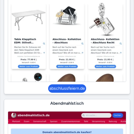
abschlussfeiern.de
Abendmahlstisch