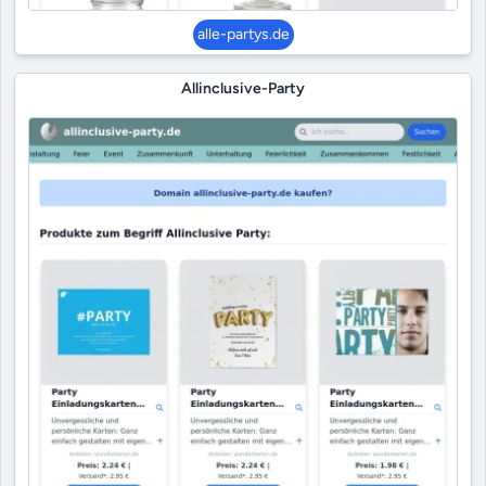
alle-partys.de
Allinclusive-Party