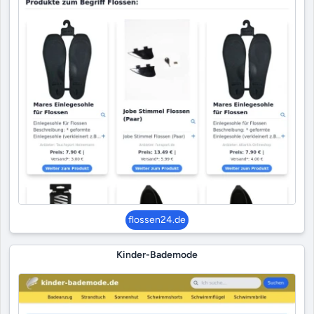
flossen24.de
Kinder-Bademode