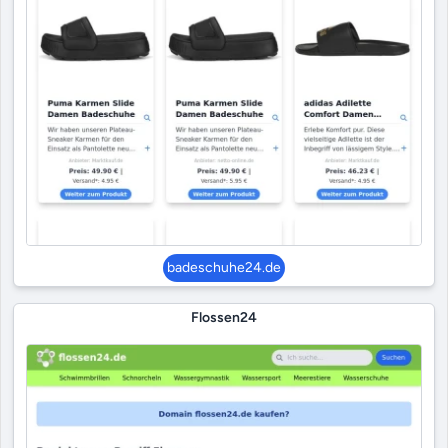
badeschuhe24.de
Flossen24