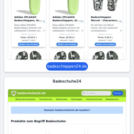
badeschlappen24.de
Badeschuhe24