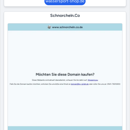
wassersport-shop.de
Schnorcheln.co