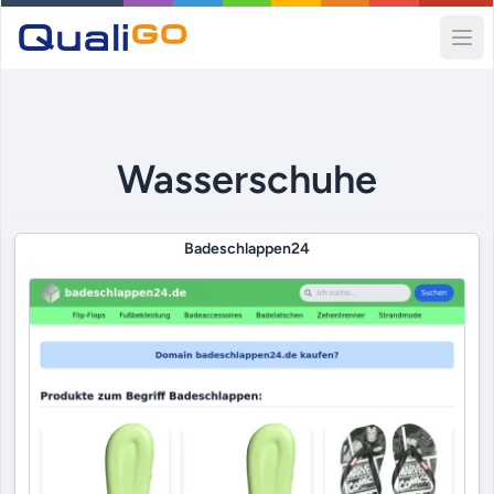
Ope
Wasserschuhe
Badeschlappen24