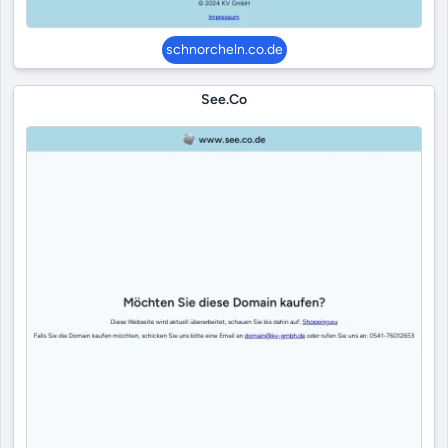
schnorcheln.co.de
See.co