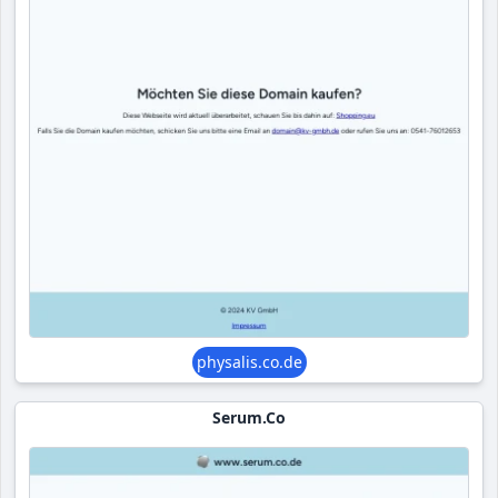
physalis.co.de
Serum.co