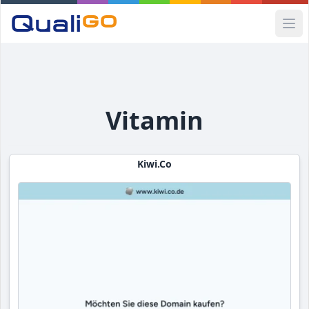
Ope
Vitamin
Kiwi.co