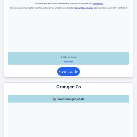
kiwi.co.de
Orangen.co