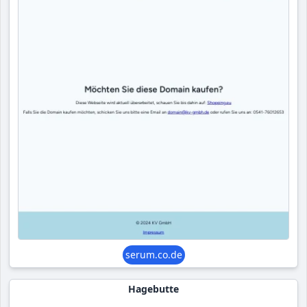
serum.co.de
Hagebutte