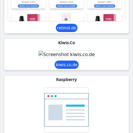
retinol.de
Kiwis.co
kiwis.co.de
Raspberry