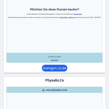
orangen.co.de
Physalis.co