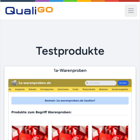
Ope
Testprodukte
1a-Warenproben