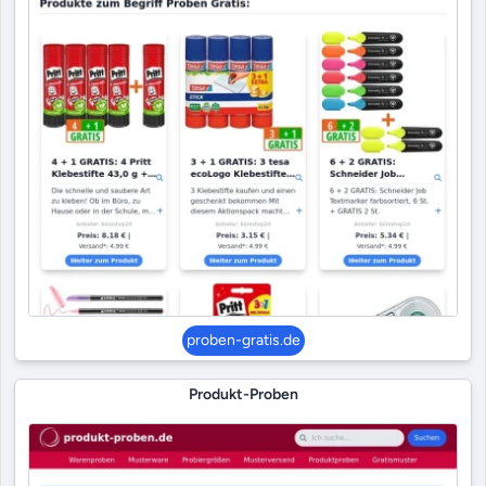
proben-gratis.de
Produkt-Proben