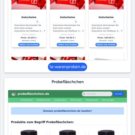
1a-warenproben.de
Probefläschchen