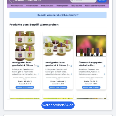
warenproben24.de