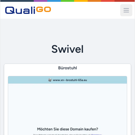
Ope
Swivel
Bürostuhl