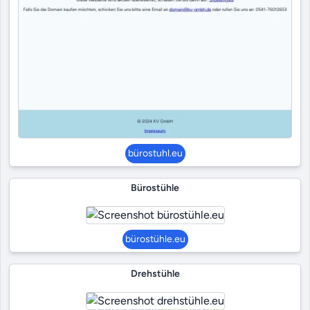
bürostuhl.eu
Bürostühle
bürostühle.eu
Drehstühle