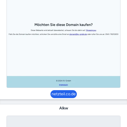
netzteil.co.de
Alkw