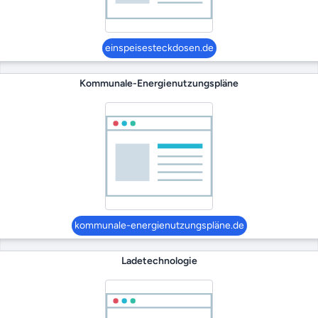
einspeisesteckdosen.de
Kommunale-Energienutzungspläne
kommunale-energienutzungspläne.de
Ladetechnologie