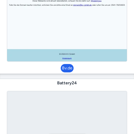
8v.de
Battery24