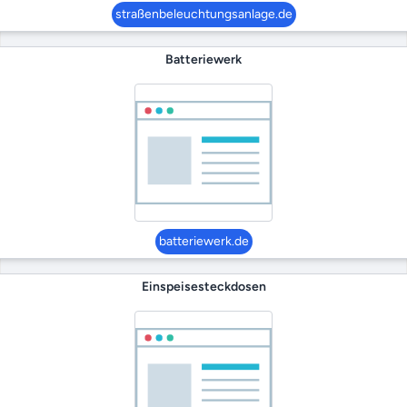
straßenbeleuchtungsanlage.de
Batteriewerk
batteriewerk.de
Einspeisesteckdosen