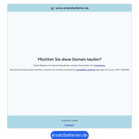
ersatzbatterien.de