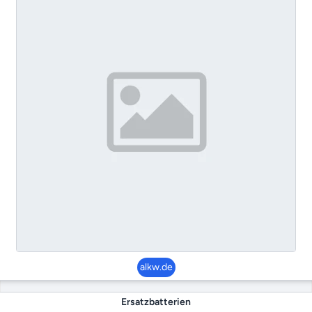
alkw.de
Ersatzbatterien