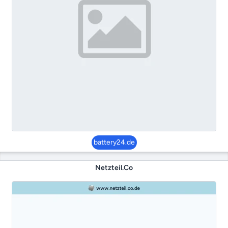
battery24.de
Netzteil.co