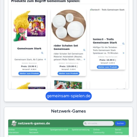
gemeinsam-spielen.de
Netzwerk-Games