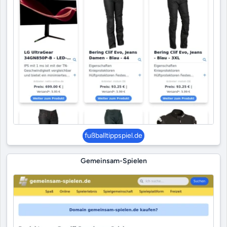
fußballtippspiel.de
Gemeinsam-Spielen