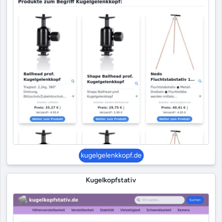
kugelgelenkkopf.de
Kugelkopfstativ