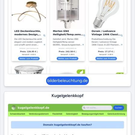
bilderbeleuchtung.de
Kugelgelenkkopf