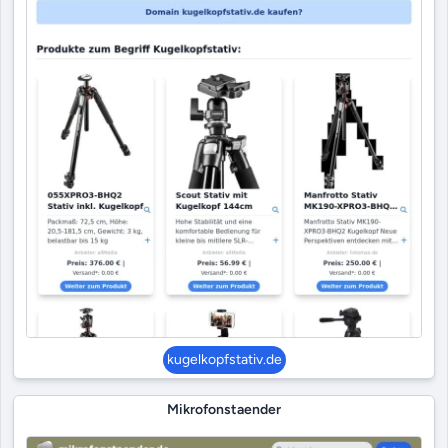
kugelkopfstativ.de
Mikrofonstaender