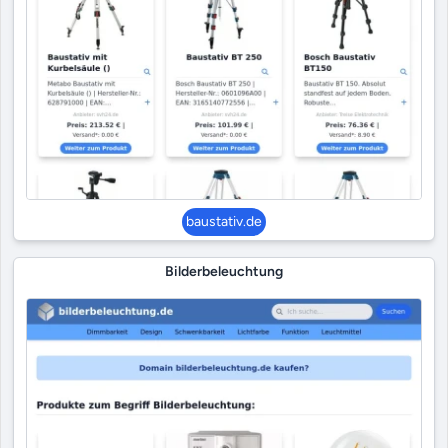
baustativ.de
Bilderbeleuchtung