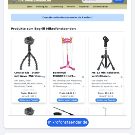
mikrofonstaender.de