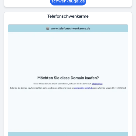
schwenkflügel.de
Telefonschwenkarme