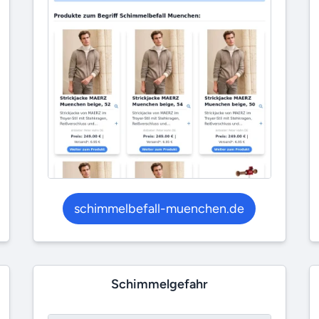
schimmelbefall-muenchen.de
Schimmelgefahr