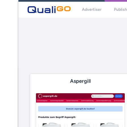
Advertiser
Publis
Aspergill