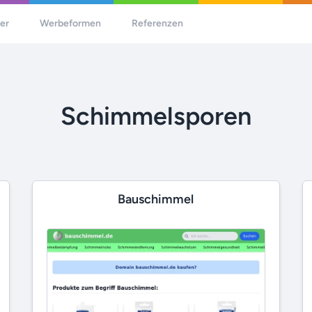
her
Werbeformen
Referenzen
Schimmelsporen
Bauschimmel