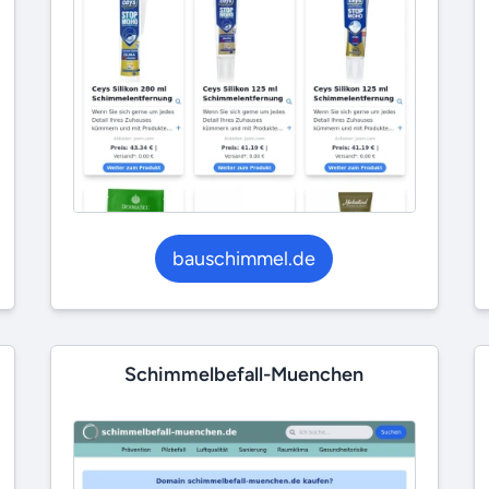
bauschimmel.de
Schimmelbefall-Muenchen