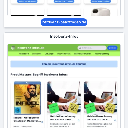
insolvenz-beantragen.de
Insolvenz-Infos