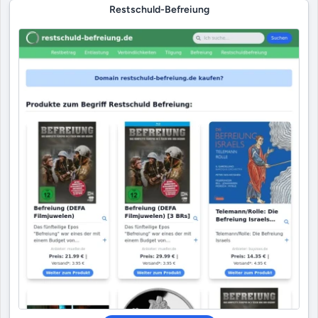
Restschuld-Befreiung