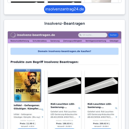
insolvenzantrag24.de
Insolvenz-Beantragen