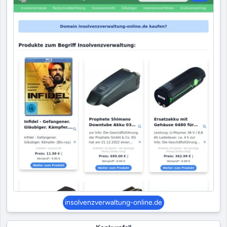
insolvenzverwaltung-online.de