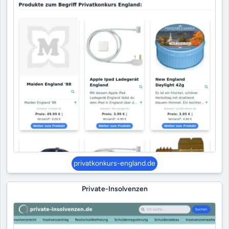
privatkonkurs-england.de
Private-Insolvenzen