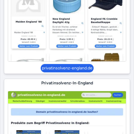
privatinsolvenz-england.de
Privatinsolvenz-In-England