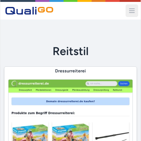
Ope
Reitstil
Dressurreiterei