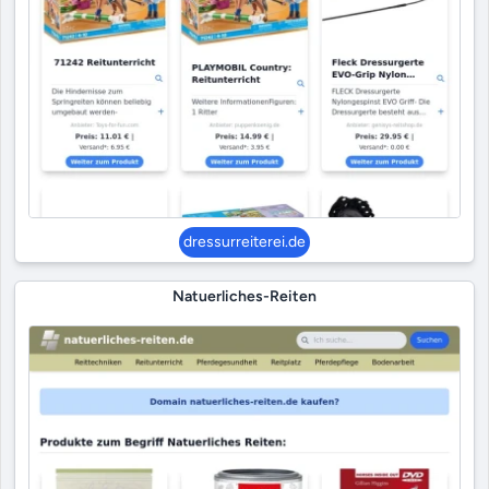
dressurreiterei.de
Natuerliches-Reiten