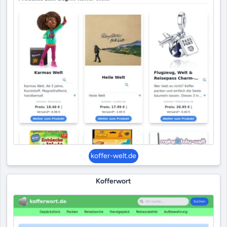
koffer-welt.de
Kofferwort