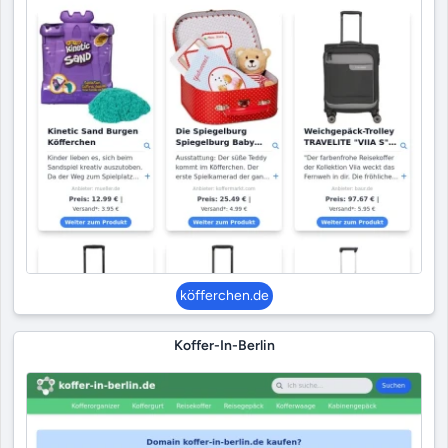
köfferchen.de
Koffer-In-Berlin