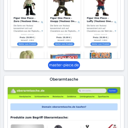
master-piece.de
Oberarmtasche