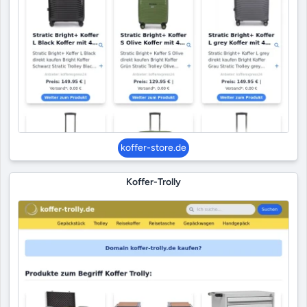
koffer-store.de
Koffer-Trolly