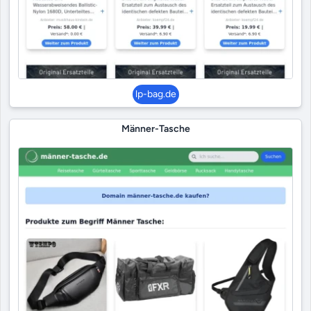
lp-bag.de
Männer-Tasche