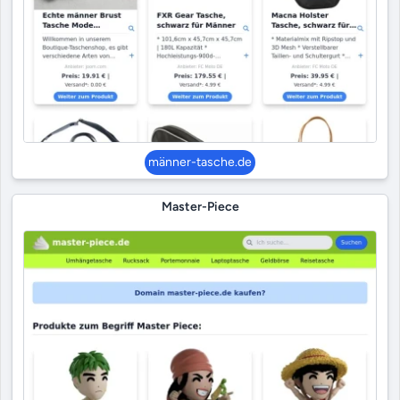
männer-tasche.de
Master-Piece