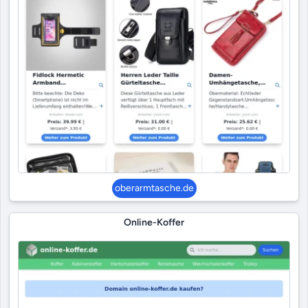
oberarmtasche.de
Online-Koffer