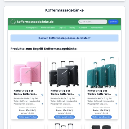
Koffermassagebänke