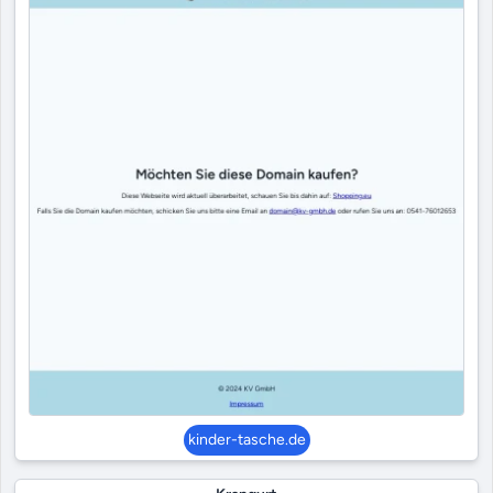
kinder-tasche.de