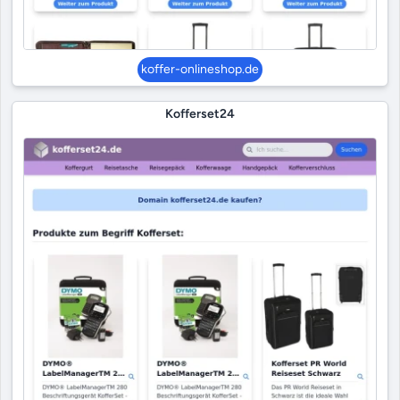
koffer-onlineshop.de
Kofferset24