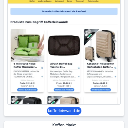
kofferleinwand.de
Koffer-Markt