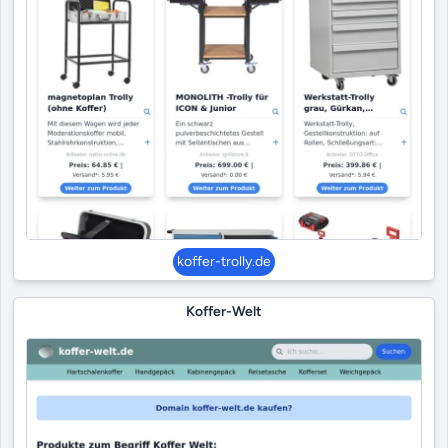
koffer-trolly.de
Koffer-Welt