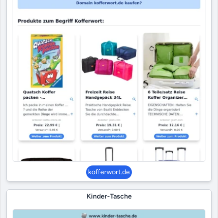
kofferwort.de
Kinder-Tasche