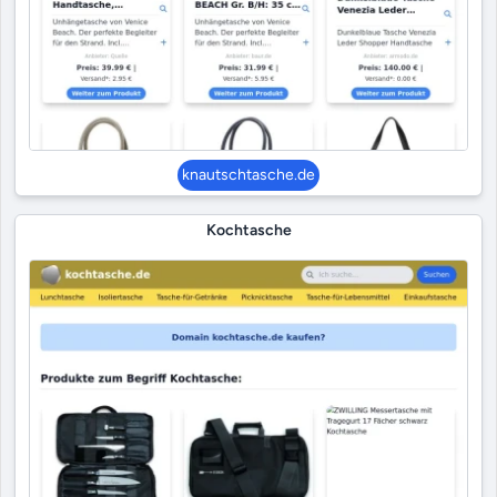
knautschtasche.de
Kochtasche