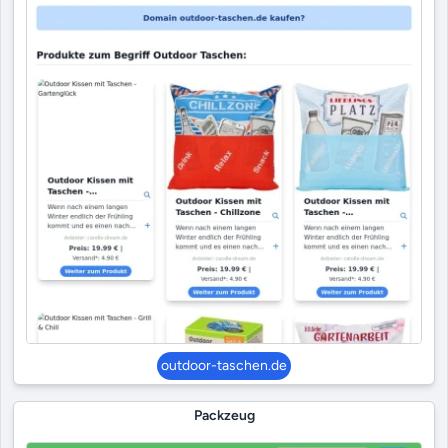
outdoor-taschen.de
Packzeug