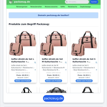
packzeug.de