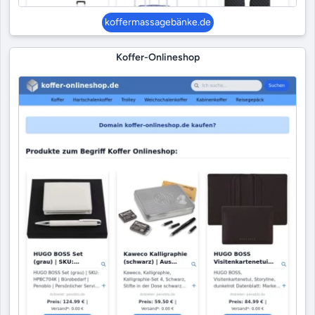
koffermassagebänke.de
Koffer-Onlineshop