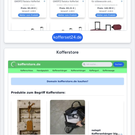
kofferset24.de
Kofferstore