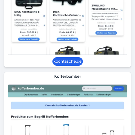
kochtasche.de
Kofferbomber