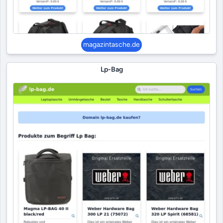
magazintasche.de
Lp-Bag