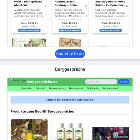
baumhütte.de
Berggespräche