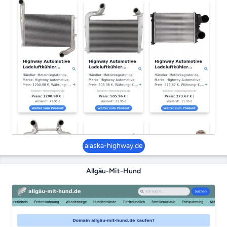
alaska-highway.de
Allgäu-Mit-Hund