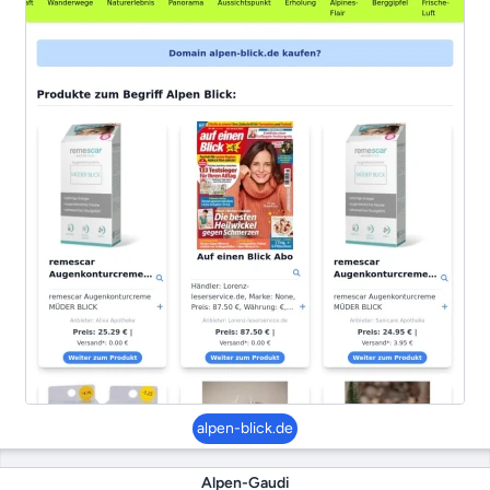
alpen-blick.de
Alpen-Gaudi