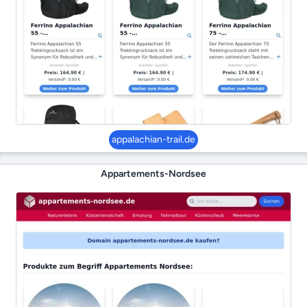
appalachian-trail.de
Appartements-Nordsee