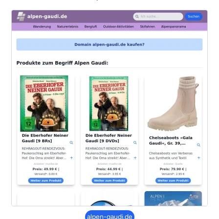
alpen-gaudi.de