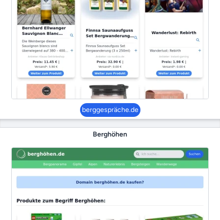
berggespräche.de
Berghöhen