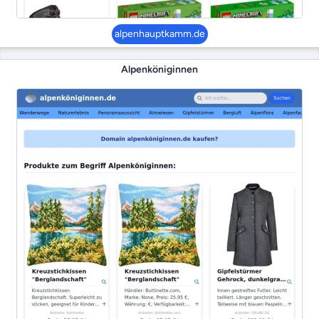
alpenhauptkamm.de
Alpenköniginnen