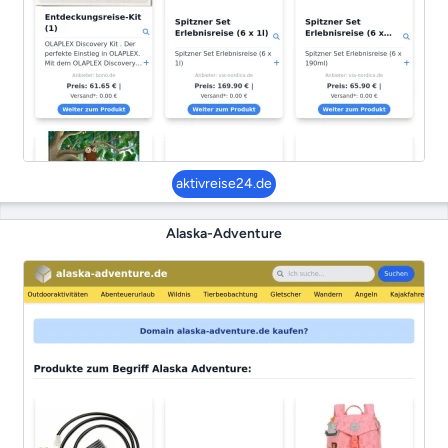
aktivreise24.de
Alaska-Adventure