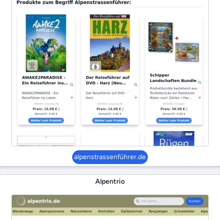
alpenstrassenführer.de
Alpentrio