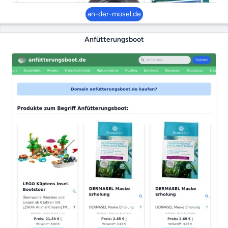
an-der-mosel.de
Anfütterungsboot