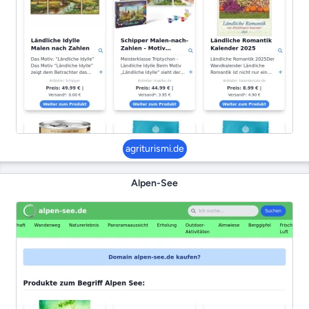
agriturismi.de
Alpen-See