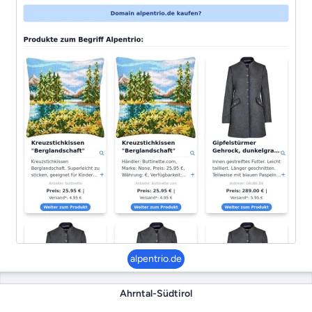
alpentrio.de
Ahrntal-Südtirol