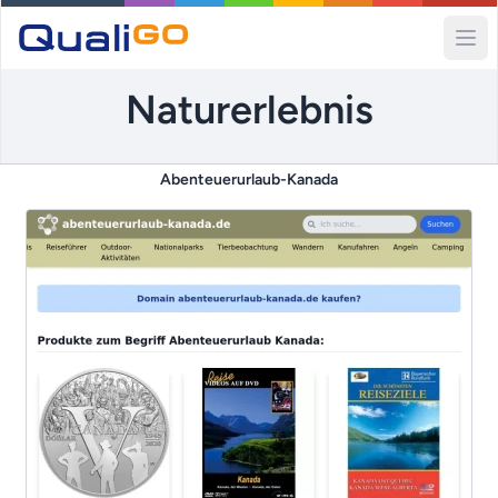
Ope
Naturerlebnis
Abenteuerurlaub-Kanada