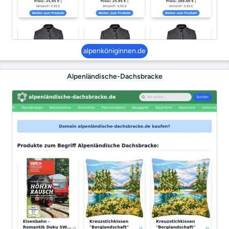
alpenköniginnen.de
Alpenländische-Dachsbracke