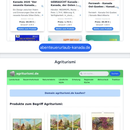
abenteuerurlaub-kanada.de
Agriturismi