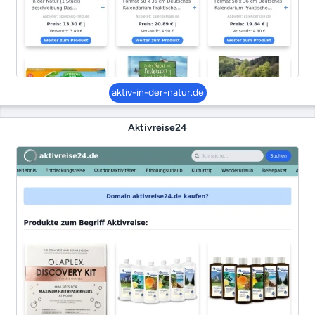
aktiv-in-der-natur.de
Aktivreise24