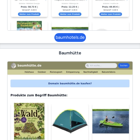
baumhotels.de
Baumhütte