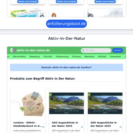
anfütterungsboot.de
Aktiv-In-Der-Natur