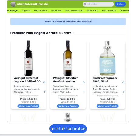
ahrntal-südtirol.de