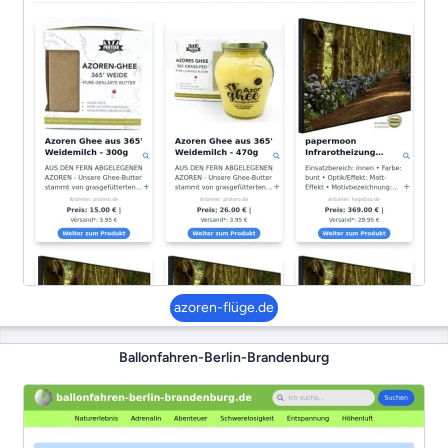
azoren-flüge.de
Ballonfahren-Berlin-Brandenburg