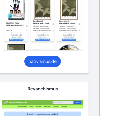
nativismus.de
Revanchismus