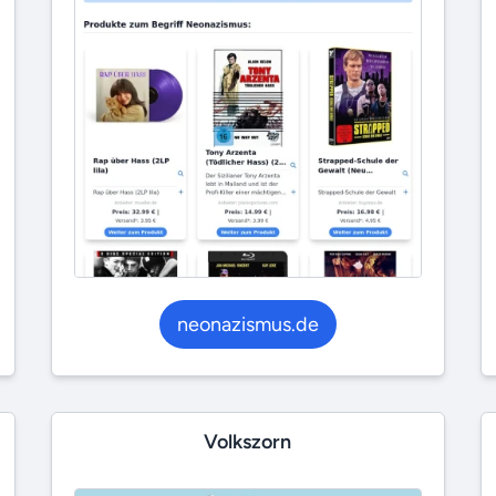
neonazismus.de
Volkszorn