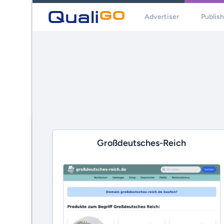
Advertiser
Publis
Großdeutsches-Reich