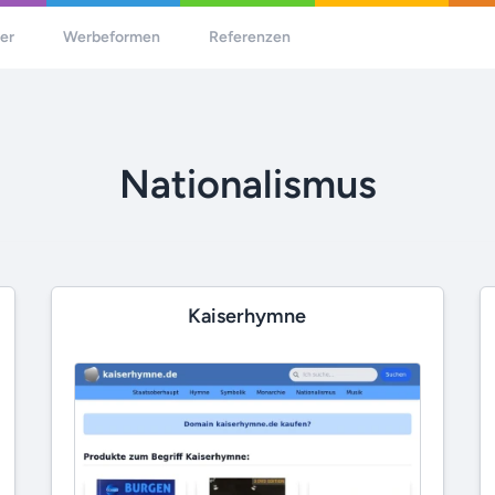
her
Werbeformen
Referenzen
Nationalismus
Kaiserhymne