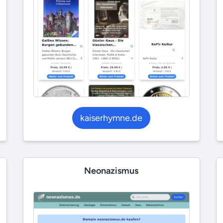
kaiserhymne.de
Neonazismus