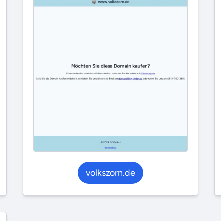
volkszorn.de