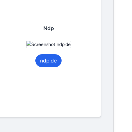
Ndp
ndp.de