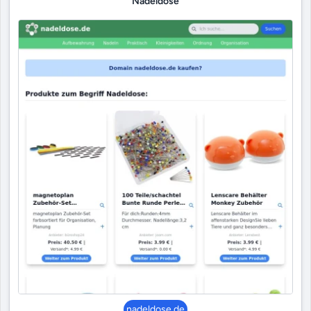
Nadeldose
nadeldose.de