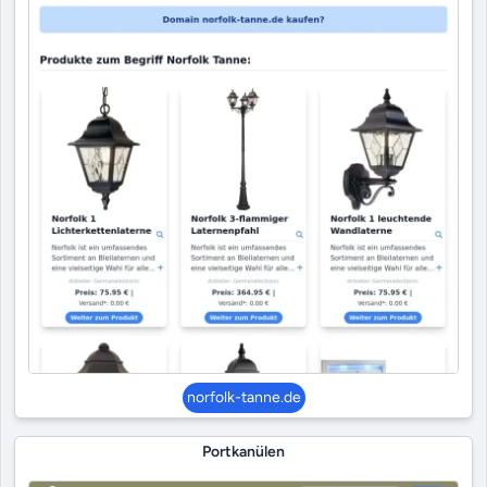
norfolk-tanne.de
Portkanülen