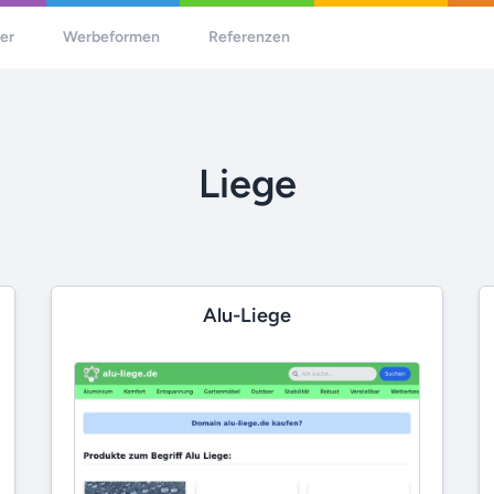
her
Werbeformen
Referenzen
Liege
Alu-Liege