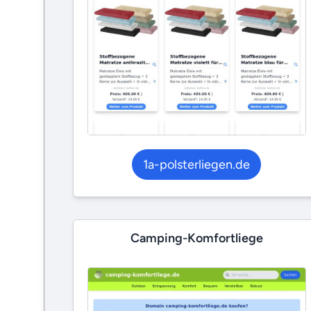
1a-polsterliegen.de
Camping-Komfortliege