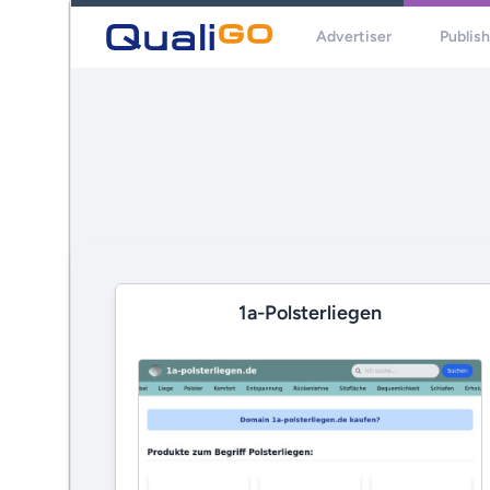
Advertiser
Publis
1a-Polsterliegen