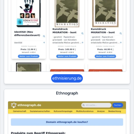
ethnisierung.de
Ethnograph