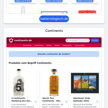
bakteriologisch.de
Continents