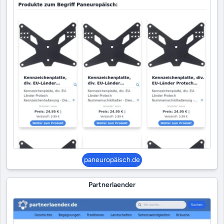
paneuropäisch.de
Partnerlaender