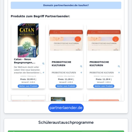
partnerlaender.de
Schüleraustauschprogramme