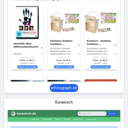
ethnograph.de
Eurasisch