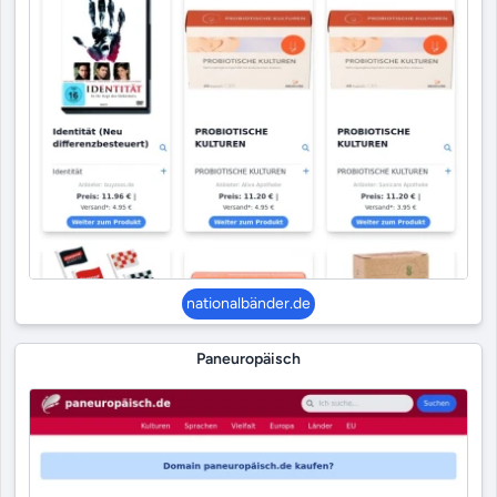
nationalbänder.de
Paneuropäisch