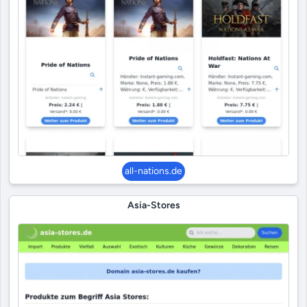
all-nations.de
Asia-Stores