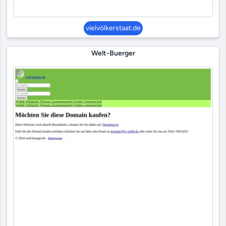
vielvölkerstaat.de
Welt-Buerger