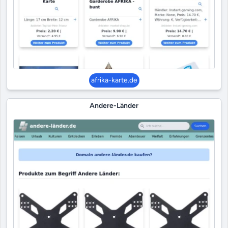
afrika-karte.de
Andere-Länder