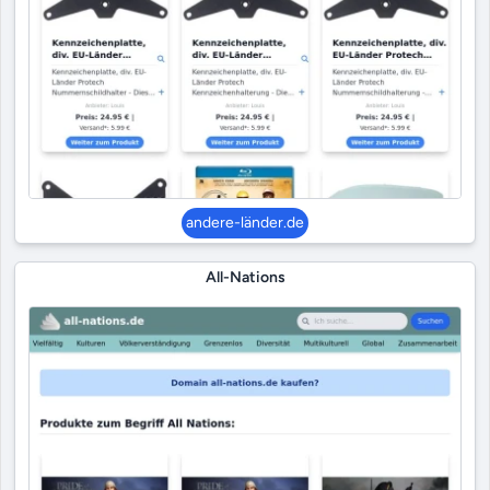
andere-länder.de
All-Nations