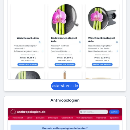
asia-stores.de
Anthropologien