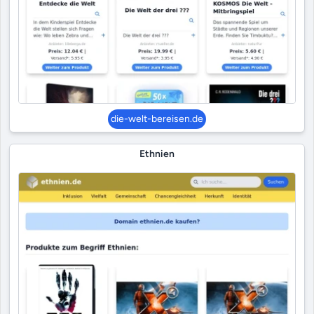
die-welt-bereisen.de
Ethnien