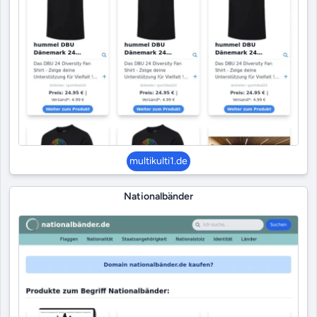
multikulti1.de
Nationalbänder