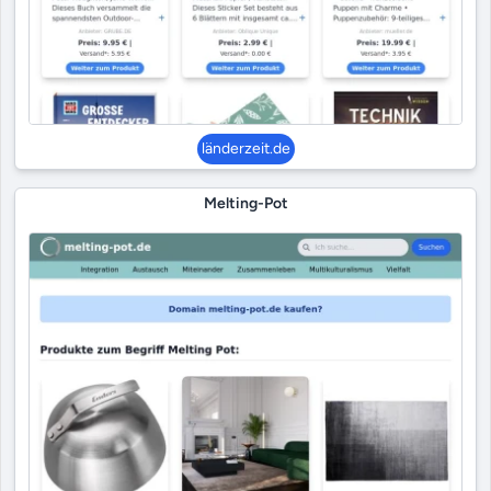
länderzeit.de
Melting-Pot