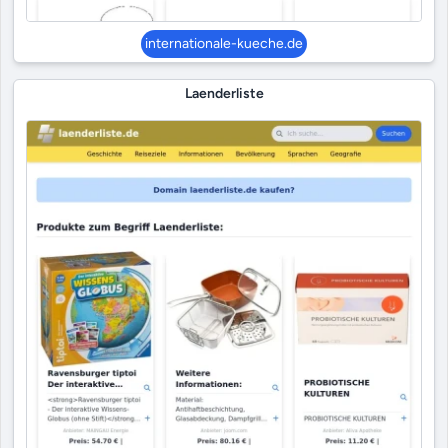
internationale-kueche.de
Laenderliste