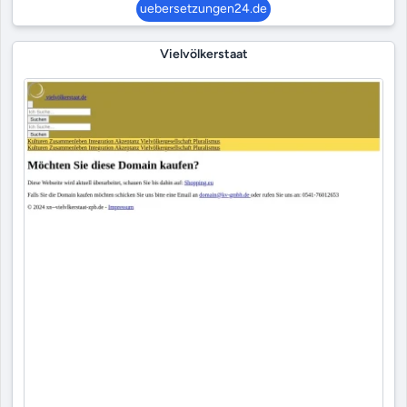
uebersetzungen24.de
Vielvölkerstaat