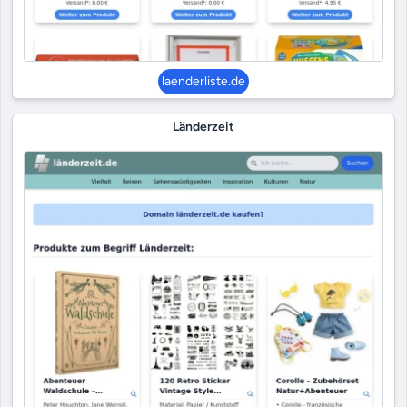
laenderliste.de
Länderzeit