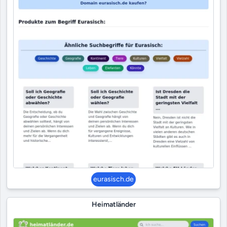
eurasisch.de
Heimatländer