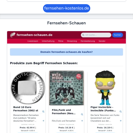
fernsehen-kostenlos.de
Fernsehen-Schauen