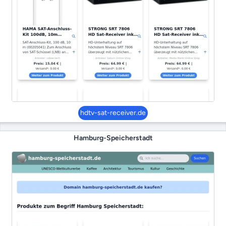
hdtv-sat-receiver.de
Hamburg-Speicherstadt