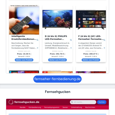
fernseher-fernbedienung.de
Fernsehgucken