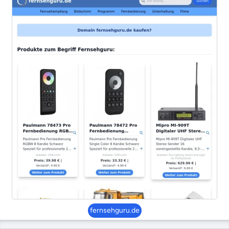
fernsehguru.de