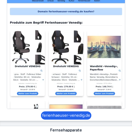
ferienhaeuser-venedig.de
Fernsehapparate