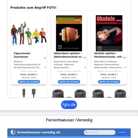
fgtv.de
Ferienhaeuser-Venedig