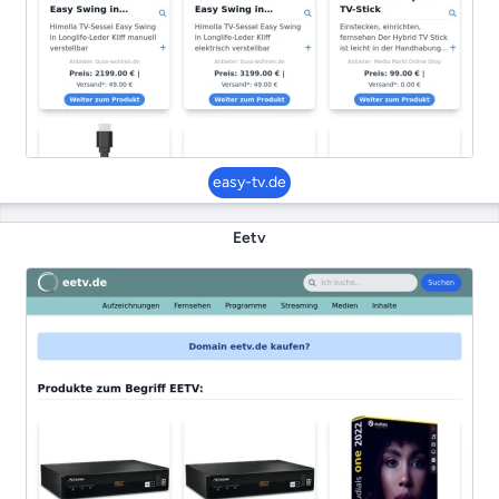
easy-tv.de
Eetv