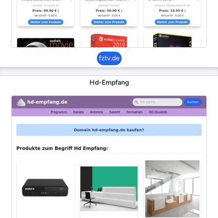
fztv.de
Hd-Empfang