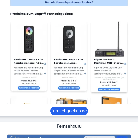
fernsehgucken.de
Fernsehguru