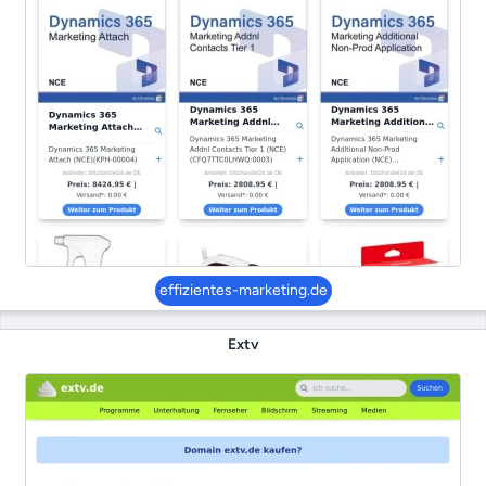
effizientes-marketing.de
Extv