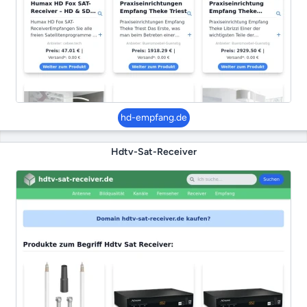
hd-empfang.de
Hdtv-Sat-Receiver