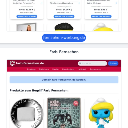
fernsehen-werbung.de
Farb-Fernsehen