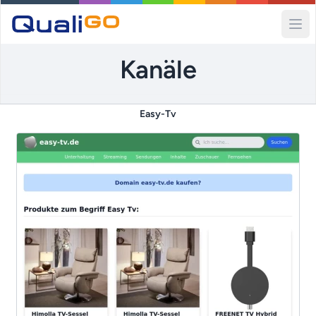
Ope
Kanäle
Easy-Tv