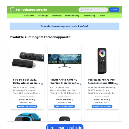
fernsehapparate.de