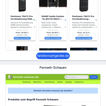
farbfernsehgeräte.de
Fernseh-Schauen