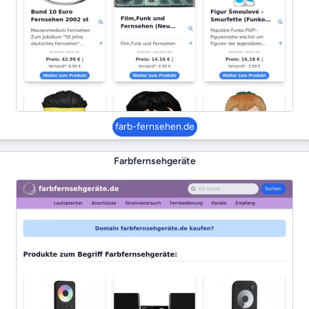
farb-fernsehen.de
Farbfernsehgeräte