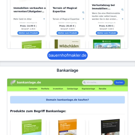
bauernhofmakler.de
Bankanlage