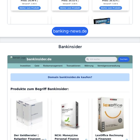
banking-news.de
Bankinsider