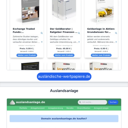
ausländische-wertpapiere.de
Auslandsanlage