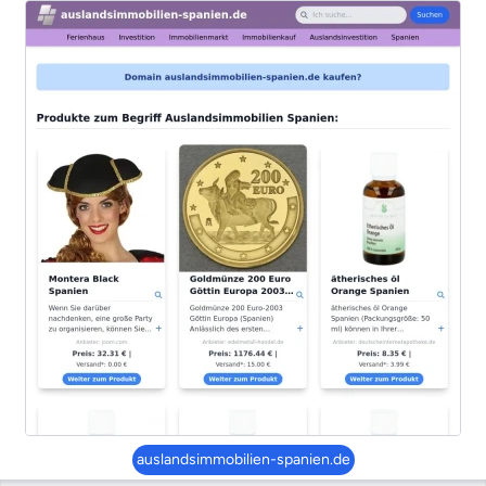
auslandsimmobilien-spanien.de