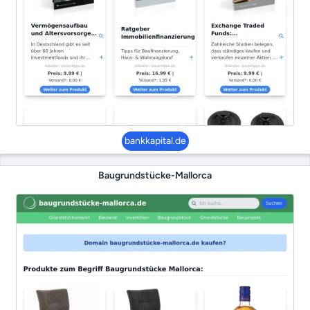
bankkapital.de
Baugrundstücke-Mallorca