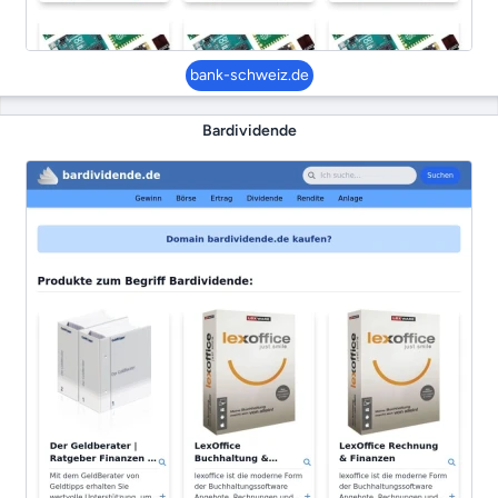
bank-schweiz.de
Bardividende