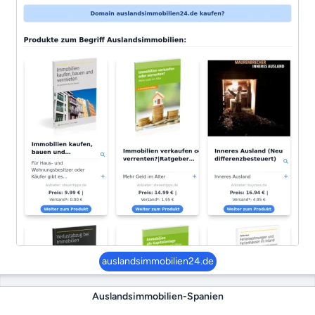
auslandsimmobilien24.de
Auslandsimmobilien-Spanien