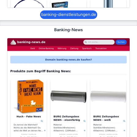
banking-dienstleistungen.de
Banking-News