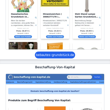
bebautes-grundstück.de
Beschaffung-Von-Kapital