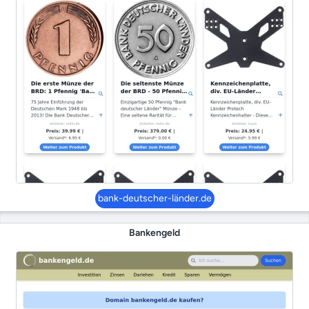
bank-deutscher-länder.de
Bankengeld