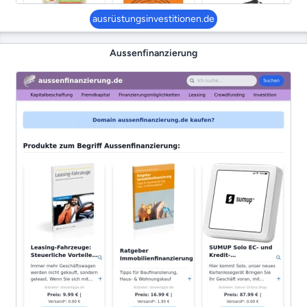
ausrüstungsinvestitionen.de
Aussenfinanzierung