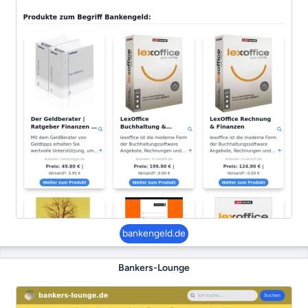
bankengeld.de
Bankers-Lounge