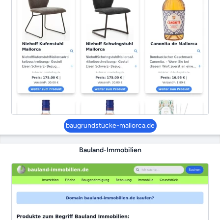
baugrundstücke-mallorca.de
Bauland-Immobilien