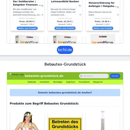
bcfd.de
Bebautes-Grundstück