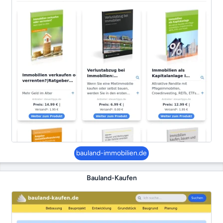
bauland-immobilien.de
Bauland-Kaufen