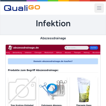
Ope
Infektion
Abszessdrainage