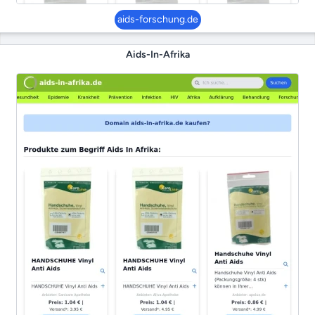
aids-forschung.de
Aids-In-Afrika