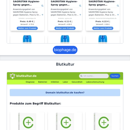
biophage.de
Blutkultur