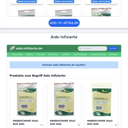
aids-in-afrika.de
Aids-Infizierte