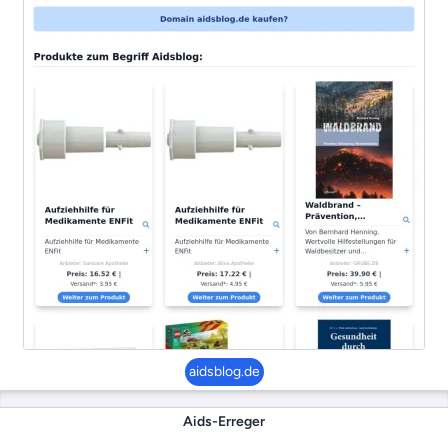
aidsblog.de
Aids-Erreger