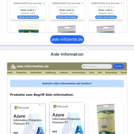
aids-infizierte.de
Aids-Information