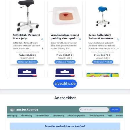
alveolitis.de
Ansteckbar