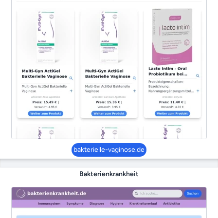
bakterielle-vaginose.de
Bakterienkrankheit