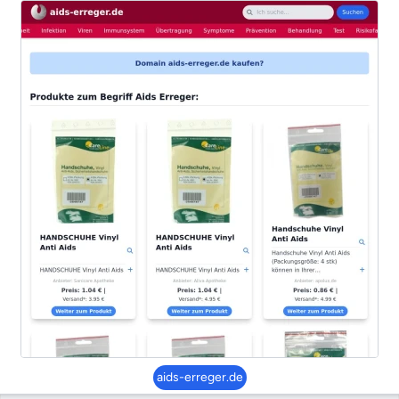
aids-erreger.de