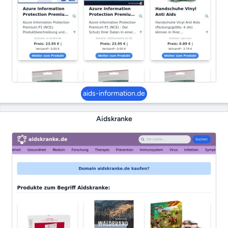
aids-information.de
Aidskranke