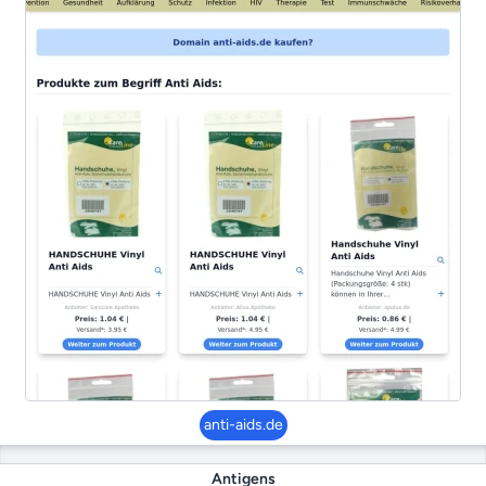
anti-aids.de
Antigens