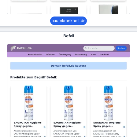
baumkrankheit.de
Befall