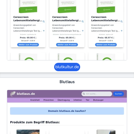
blutkultur.de
Blutlaus