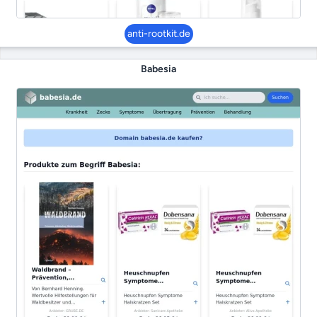
anti-rootkit.de
Babesia