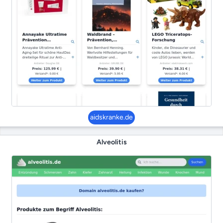
aidskranke.de
Alveolitis