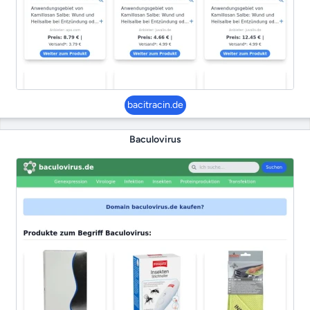
bacitracin.de
Baculovirus