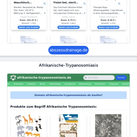
abszessdrainage.de
Afrikanische-Trypanosomiasis