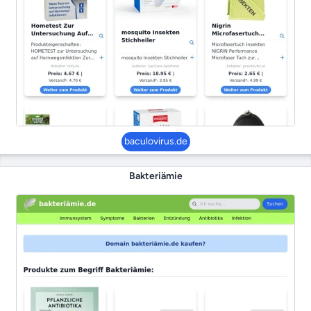
baculovirus.de
Bakteriämie