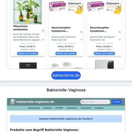
bakteriämie.de
Bakterielle-Vaginose