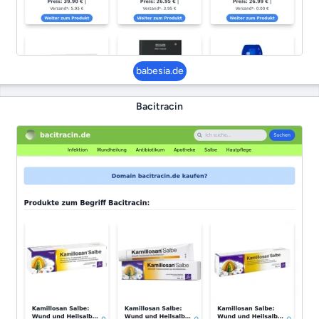
babesia.de
Bacitracin