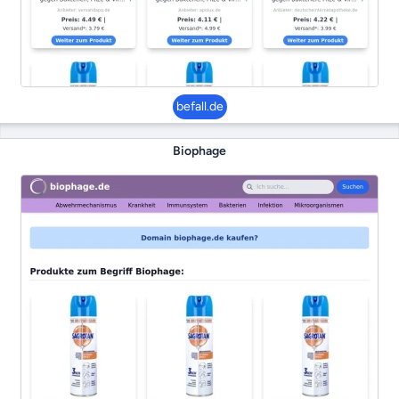
befall.de
Biophage