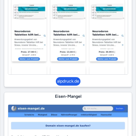
alpdruck.de
Eisen-Mangel