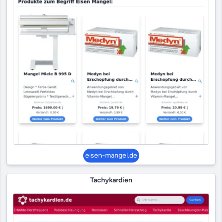
eisen-mangel.de
Tachykardien