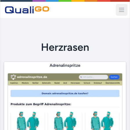
Ope
Herzrasen
Adrenalinspritze