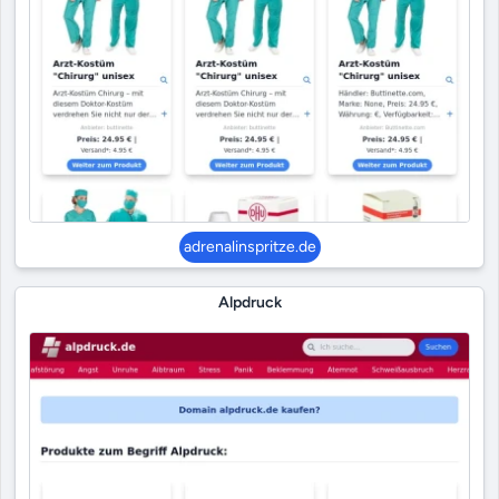
adrenalinspritze.de
Alpdruck