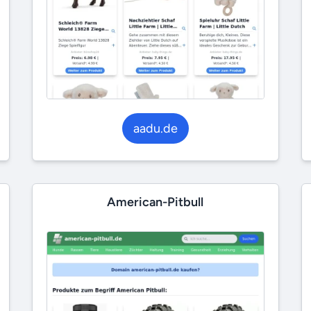
aadu.de
American-Pitbull