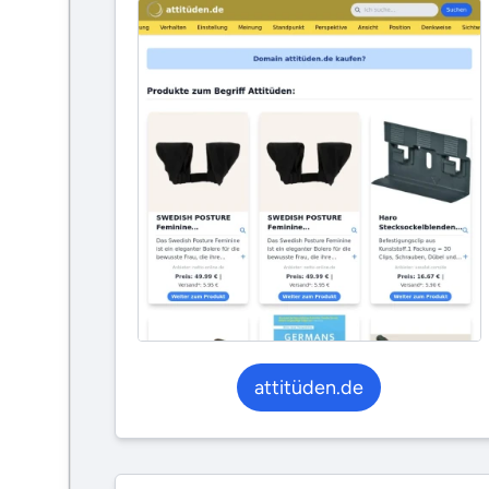
attitüden.de