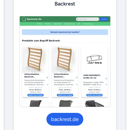
Backrest
backrest.de