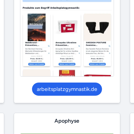
arbeitsplatzgymnastik.de
Apophyse