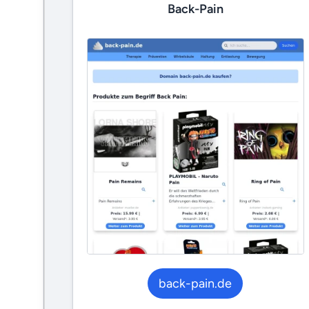
Back-Pain
back-pain.de