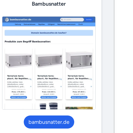
Bambusnatter
bambusnatter.de