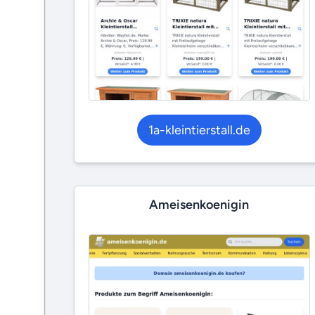
1a-kleintierstall.de
Ameisenkoenigin