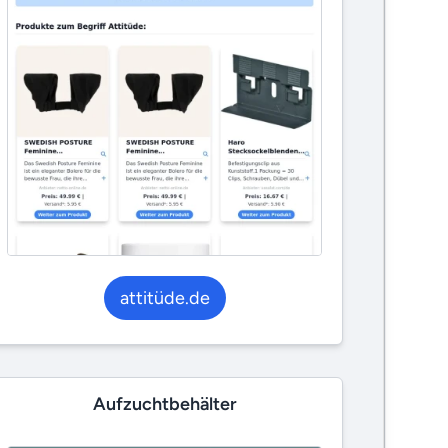
attitüde.de
Aufzuchtbehälter