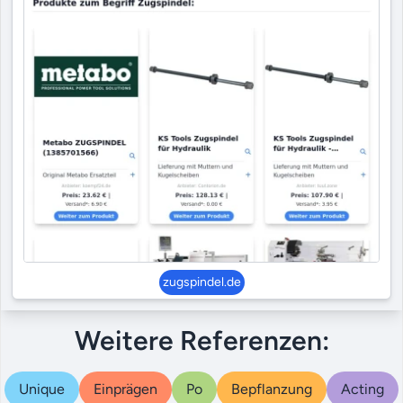
zugspindel.de
Weitere Referenzen:
Unique
Einprägen
Po
Bepflanzung
Acting