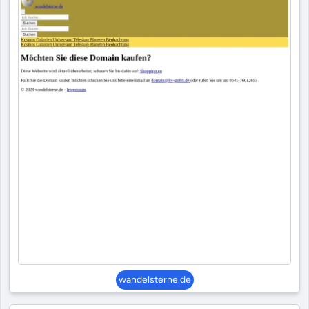
wandelsterne.de