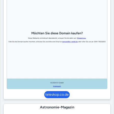
teleskop.co.de
Astronomie-Magazin