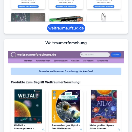
weltraumaufzug.de
Weltraumerforschung