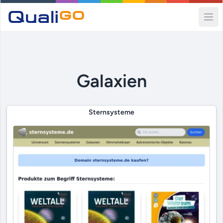
Ope
Galaxien
Sternsysteme