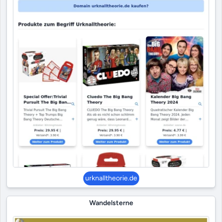
urknalltheorie.de
Wandelsterne