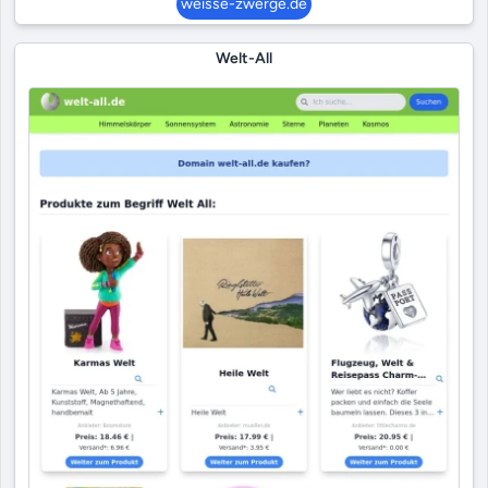
weisse-zwerge.de
Welt-All