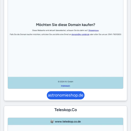
astronomieshop.de
Teleskop.co