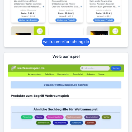
weltraumerforschung.de
Weltraumspiel