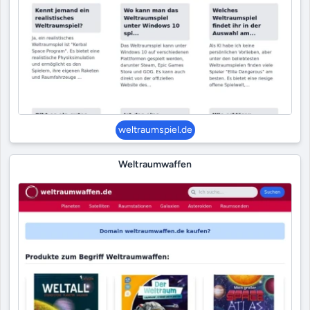
weltraumspiel.de
Weltraumwaffen