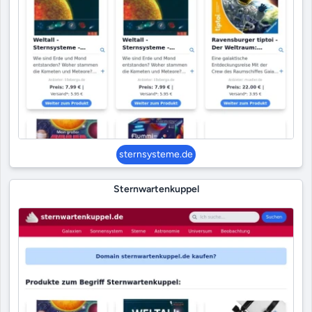
sternsysteme.de
Sternwartenkuppel