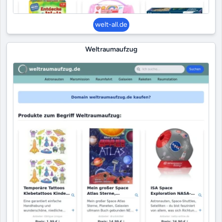
welt-all.de
Weltraumaufzug