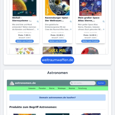
weltraumwaffen.de
Astronomen