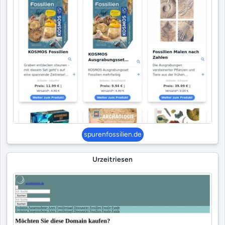
spurenfossilien.de
Urzeitriesen