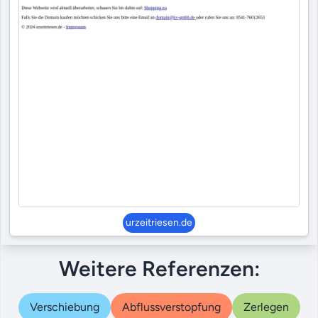
urzeitriesen.de
Weitere Referenzen:
Verschiebung
Abflussverstopfung
Zerlegen