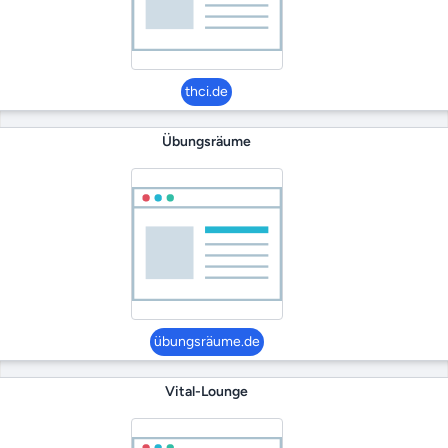
thci.de
Übungsräume
übungsräume.de
Vital-Lounge