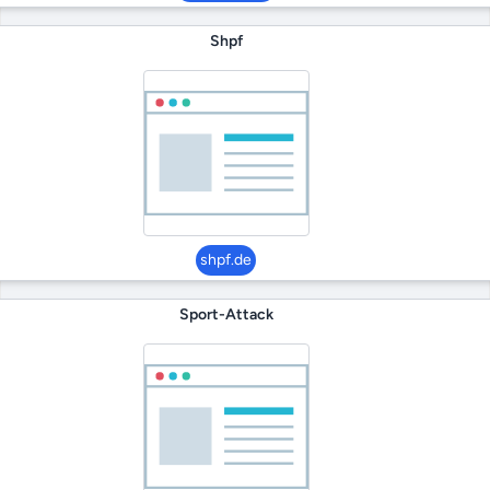
Shpf
shpf.de
Sport-Attack