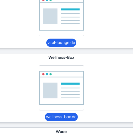
vital-lounge.de
Wellness-Box
wellness-box.de
Wgoe