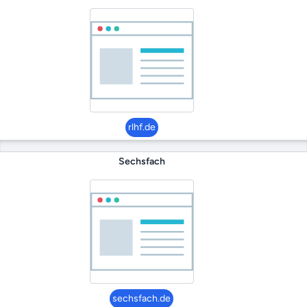
rlhf.de
Sechsfach
sechsfach.de