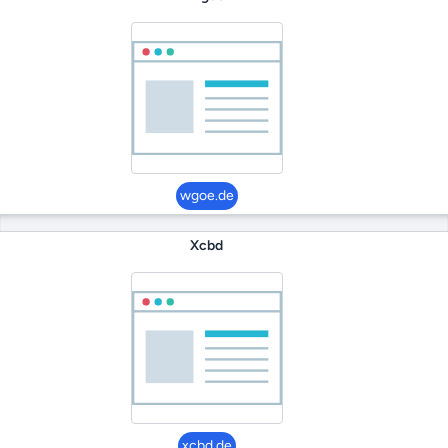
wgoe.de
Xcbd
xcbd.de