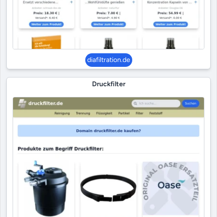
diafiltration.de
Druckfilter