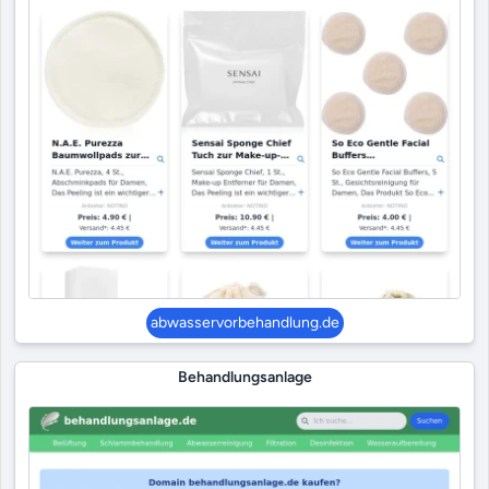
abwasservorbehandlung.de
Behandlungsanlage