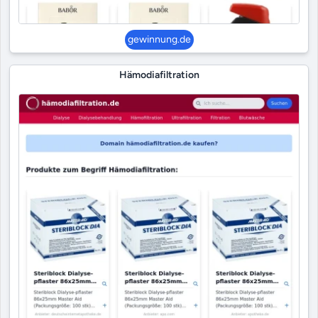
gewinnung.de
Hämodiafiltration