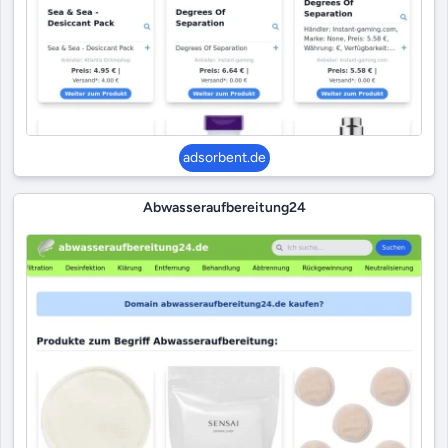
adsorbent.de
Abwasseraufbereitung24