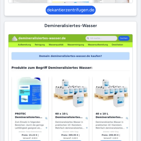
dekantierzentrifugen.de
Demineralisiertes-Wasser