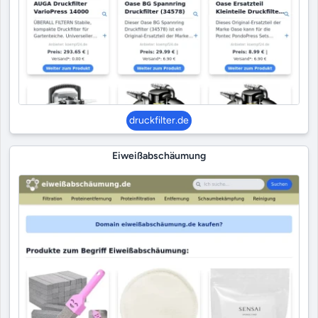
druckfilter.de
Eiweißabschäumung