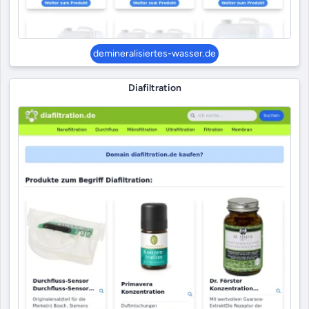
demineralisiertes-wasser.de
Diafiltration