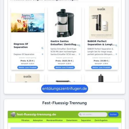
entölungszentrifugen.de
Fest-Fluessig-Trennung