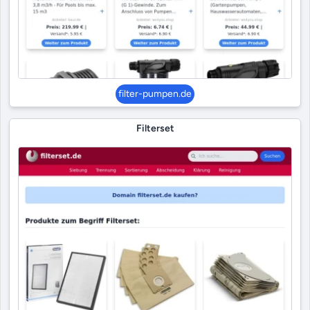
filter-pumpen.de
Filterset