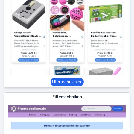
filtertechnics.de
Filtertechniken