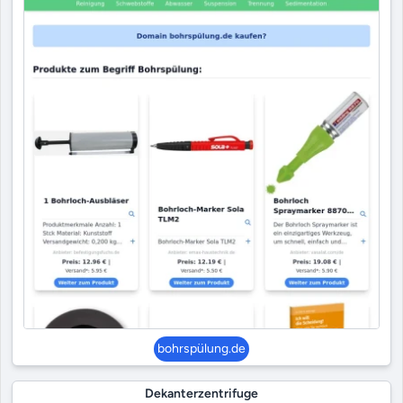
bohrspülung.de
Dekanterzentrifuge