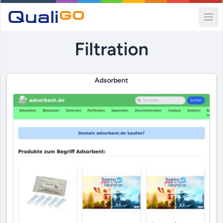
Ope
Filtration
Adsorbent