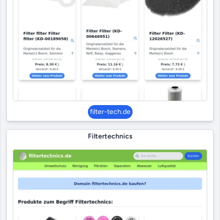
filter-tech.de
Filtertechnics