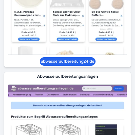
abwasseraufbereitung24.de
Abwasseraufbereitungsanlagen