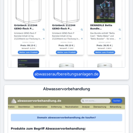
abwasseraufbereitungsanlagen.de
Abwasservorbehandlung