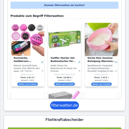
filterwatten.de
Fliehkraftabscheider