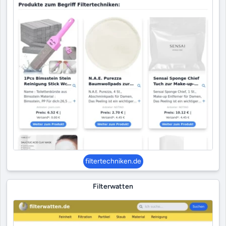
filtertechniken.de
Filterwatten