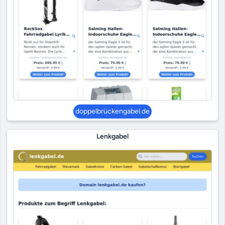
doppelbrückengabel.de
Lenkgabel