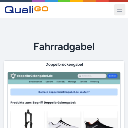
Ope
Fahrradgabel
Doppelbrückengabel