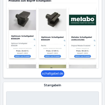
schaltgabel.de
Starrgabeln