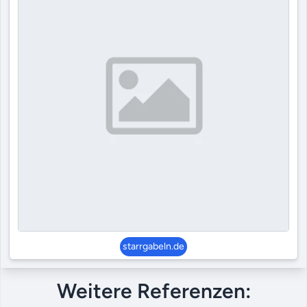
starrgabeln.de
Weitere Referenzen: