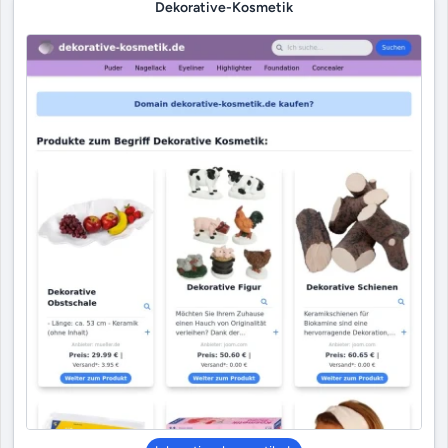
Dekorative-Kosmetik