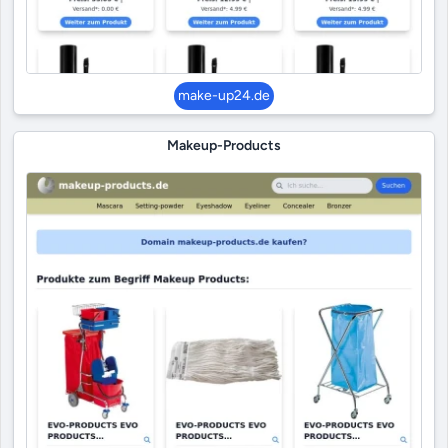
make-up24.de
Makeup-Products