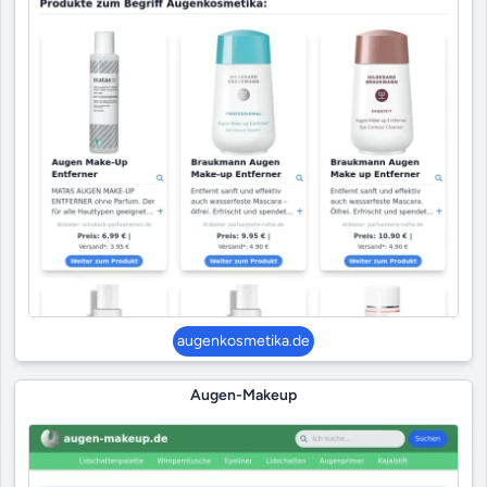
augenkosmetika.de
Augen-Makeup