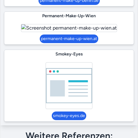
permanent-make-up-berlin.de
Permanent-Make-Up-Wien
permanent-make-up-wien.at
Smokey-Eyes
smokey-eyes.de
Weitere Referenzen: