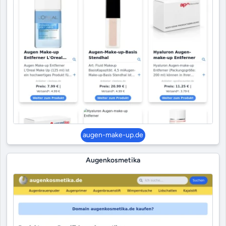
augen-make-up.de
Augenkosmetika