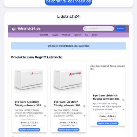
dekorative-kosmetik.de
Lidstrich24