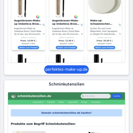
perfektes-make-up.de
Schminkutensilien