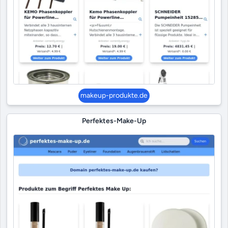
makeup-produkte.de
Perfektes-Make-Up