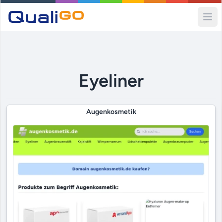
Ope
Eyeliner
Augenkosmetik