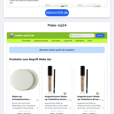
lidstrich24.de
Make-Up24