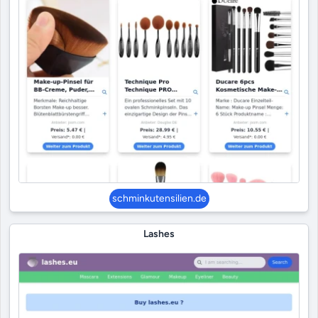
schminkutensilien.de
Lashes