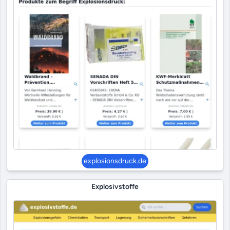
explosionsdruck.de
Explosivstoffe