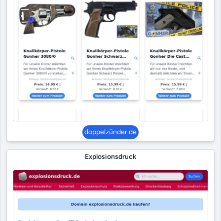
doppelzünder.de
Explosionsdruck