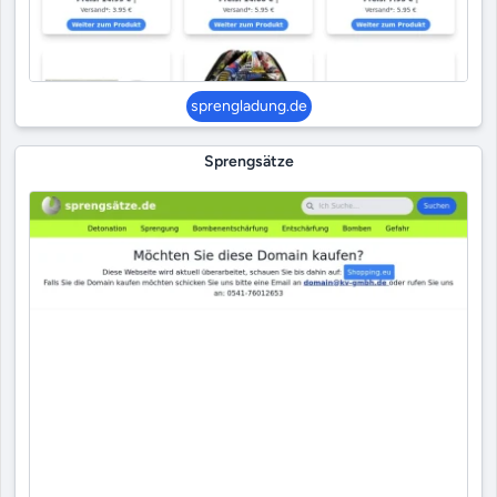
sprengladung.de
Sprengsätze