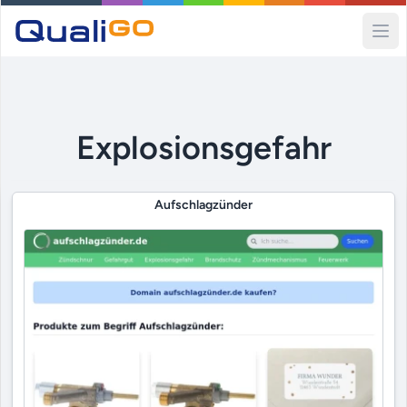
Ope
Explosionsgefahr
Aufschlagzünder