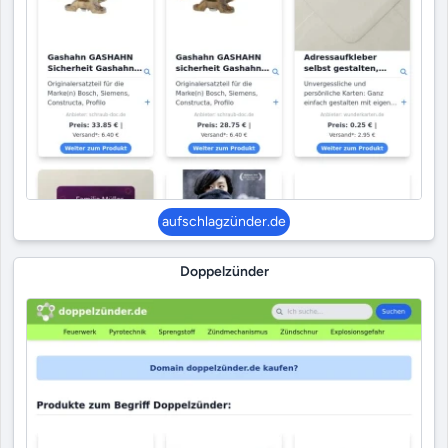
aufschlagzünder.de
Doppelzünder