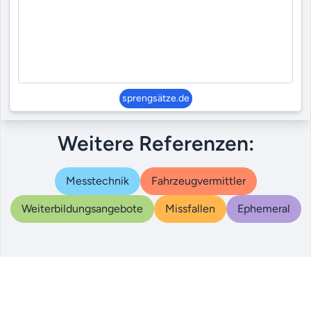
sprengsätze.de
Weitere Referenzen:
Messtechnik
Fahrzeugvermittler
Weiterbildungsangebote
Missfallen
Ephemeral