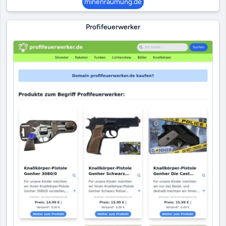
minenräumung.de
Profifeuerwerker