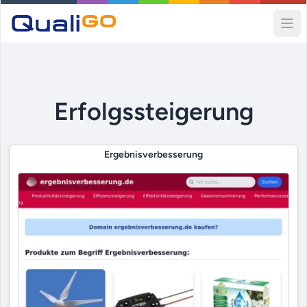
Ope
Erfolgssteigerung
Ergebnisverbesserung