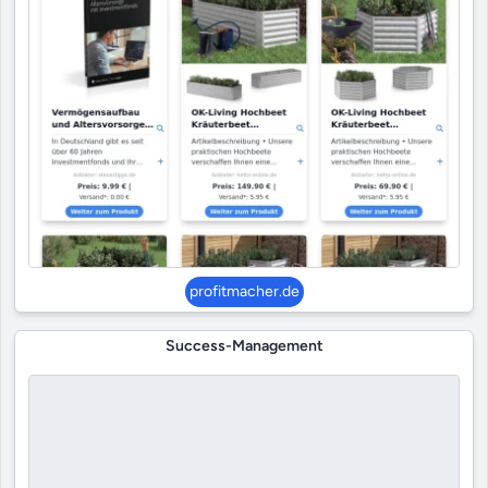
profitmacher.de
Success-Management